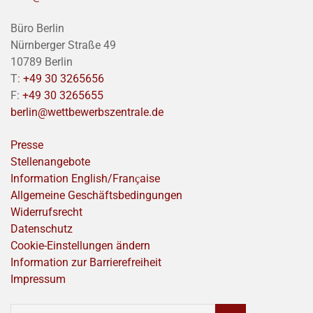
Büro Berlin
Nürnberger Straße 49
10789 Berlin
T:
+49 30 3265656
F:
+49 30 3265655
berlin@wettbewerbszentrale.de
Presse
Stellenangebote
Information English/Franҫaise
Allgemeine Geschäftsbedingungen
Widerrufsrecht
Datenschutz
Cookie-Einstellungen ändern
Information zur Barrierefreiheit
Impressum