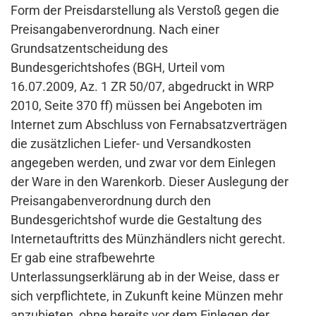
Form der Preisdarstellung als Verstoß gegen die
Preisangabenverordnung. Nach einer
Grundsatzentscheidung des
Bundesgerichtshofes (BGH, Urteil vom
16.07.2009, Az. 1 ZR 50/07, abgedruckt in WRP
2010, Seite 370 ff) müssen bei Angeboten im
Internet zum Abschluss von Fernabsatzverträgen
die zusätzlichen Liefer- und Versandkosten
angegeben werden, und zwar vor dem Einlegen
der Ware in den Warenkorb. Dieser Auslegung der
Preisangabenverordnung durch den
Bundesgerichtshof wurde die Gestaltung des
Internetauftritts des Münzhändlers nicht gerecht.
Er gab eine strafbewehrte
Unterlassungserklärung ab in der Weise, dass er
sich verpflichtete, in Zukunft keine Münzen mehr
anzubieten, ohne bereits vor dem Einlegen der