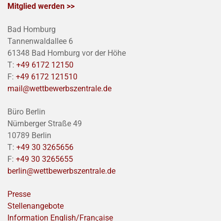
Mitglied werden >>
Bad Homburg
Tannenwaldallee 6
61348 Bad Homburg vor der Höhe
T:
+49 6172 12150
F:
+49 6172 121510
mail@wettbewerbszentrale.de
Büro Berlin
Nürnberger Straße 49
10789 Berlin
T:
+49 30 3265656
F:
+49 30 3265655
berlin@wettbewerbszentrale.de
Presse
Stellenangebote
Information English/Franҫaise