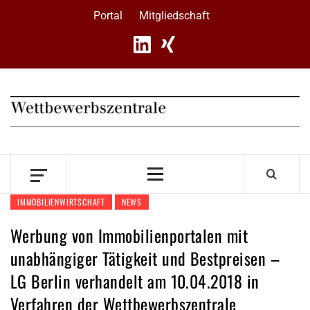
Skip
Portal
Mitgliedschaft
to
content
Primary
Menu
IMMOBILIENWIRTSCHAFT
NEWS
Werbung von Immobilienportalen mit
unabhängiger Tätigkeit und Bestpreisen –
LG Berlin verhandelt am 10.04.2018 in
Verfahren der Wettbewerbszentrale