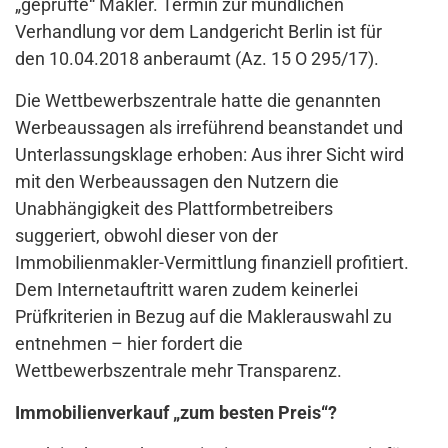
„geprüfte“ Makler. Termin zur mündlichen
Verhandlung vor dem Landgericht Berlin ist für
den 10.04.2018 anberaumt (Az. 15 O 295/17).
Die Wettbewerbszentrale hatte die genannten
Werbeaussagen als irreführend beanstandet und
Unterlassungsklage erhoben: Aus ihrer Sicht wird
mit den Werbeaussagen den Nutzern die
Unabhängigkeit des Plattformbetreibers
suggeriert, obwohl dieser von der
Immobilienmakler-Vermittlung finanziell profitiert.
Dem Internetauftritt waren zudem keinerlei
Prüfkriterien in Bezug auf die Maklerauswahl zu
entnehmen – hier fordert die
Wettbewerbszentrale mehr Transparenz.
Immobilienverkauf „zum besten Preis“?