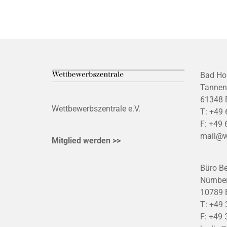
Bad Ho
Tannen
61348 
Wettbewerbszentrale e.V.
T:
+49 
F:
+49 
mail@w
Mitglied werden >>
Büro Be
Nürnber
10789 B
T:
+49 
F:
+49 