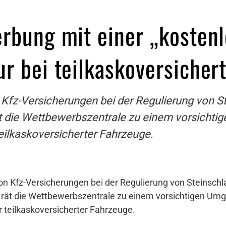
erbung mit einer „kosten
ur bei teilkaskoversicher
n Kfz-Versicherungen bei der Regulierung von S
t die Wettbewerbszentrale zu einem vorsichti
eilkaskoversicherter Fahrzeuge.
von Kfz-Versicherungen bei der Regulierung von Steinsch
 rät die Wettbewerbszentrale zu einem vorsichtigen Umg
r teilkaskoversicherter Fahrzeuge.