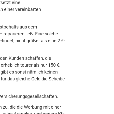
setzt eine
h einer vereinbarten
lbstbehalts aus dem
reparieren ließ. Eine solche
findet, nicht größer als eine 2 €-
r den Kunden schaffen, die
rheblich teurer als nur 150 €,
gibt es sonst nämlich keinen
für das gleiche Geld die Scheibe
 Versicherungsgesellschaften.
zu, die die Werbung mit einer
 reine Autoglas- und andere Kfz-