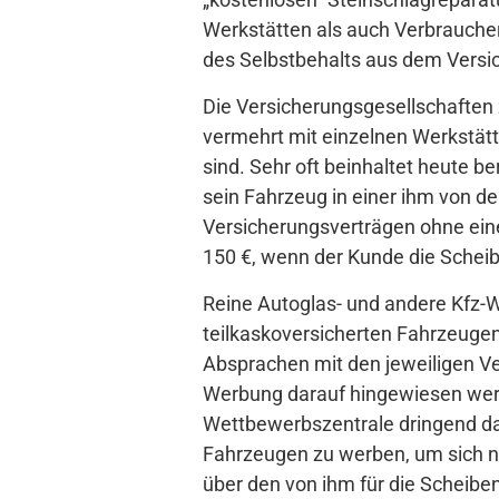
Werkstätten als auch Verbraucher
des Selbstbehalts aus dem Versi
Die Versicherungsgesellschaften 
vermehrt mit einzelnen Werkstät
sind. Sehr oft beinhaltet heute b
sein Fahrzeug in einer ihm von d
Versicherungsverträgen ohne eine
150 €, wenn der Kunde die Scheib
Reine Autoglas- und andere Kfz-We
teilkaskoversicherten Fahrzeugen
Absprachen mit den jeweiligen Ve
Werbung darauf hingewiesen werde
Wettbewerbszentrale dringend dav
Fahrzeugen zu werben, um sich n
über den von ihm für die Scheiben