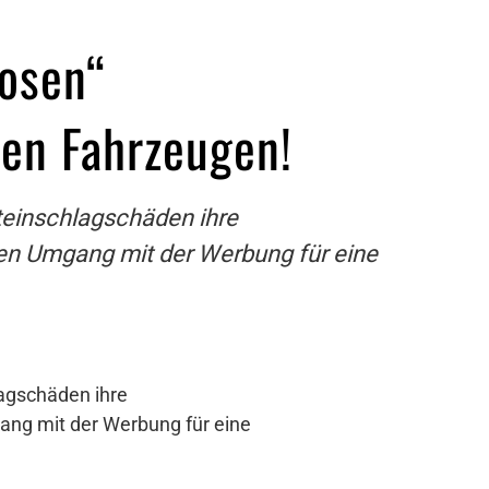
losen“
ten Fahrzeugen!
teinschlagschäden ihre
gen Umgang mit der Werbung für eine
lagschäden ihre
ang mit der Werbung für eine