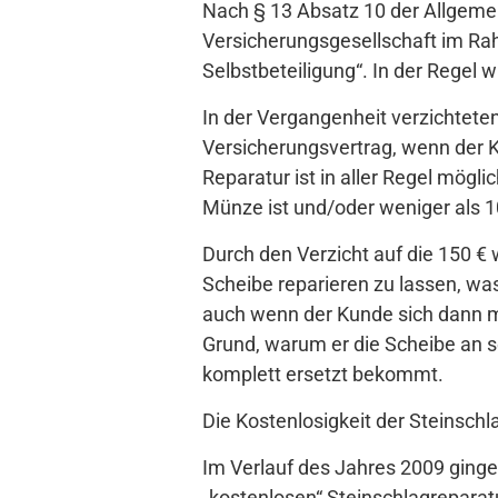
Nach § 13 Absatz 10 der Allgemei
Versicherungsgesellschaft im Ra
Selbstbeteiligung“. In der Regel w
In der Vergangenheit verzichteten
Versicherungsvertrag, wenn der K
Reparatur ist in aller Regel möglic
Münze ist und/oder weniger als 1
Durch den Verzicht auf die 150 € 
Scheibe reparieren zu lassen, was
auch wenn der Kunde sich dann mi
Grund, warum er die Scheibe an se
komplett ersetzt bekommt.
Die Kostenlosigkeit der Steinschl
Im Verlauf des Jahres 2009 ging
„kostenlosen“ Steinschlagreparat