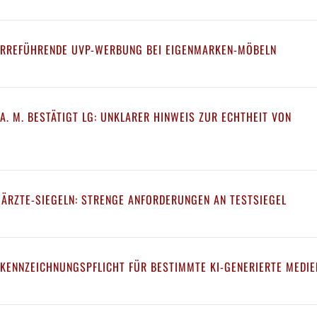
IRREFÜHRENDE UVP-WERBUNG BEI EIGENMARKEN-MÖBELN
A. M. BESTÄTIGT LG: UNKLARER HINWEIS ZUR ECHTHEIT VON
 ÄRZTE-SIEGELN: STRENGE ANFORDERUNGEN AN TESTSIEGEL
 KENNZEICHNUNGSPFLICHT FÜR BESTIMMTE KI-GENERIERTE MEDIE