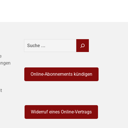
SUCHEN
e
ungen
Online-Abonnements kündigen
it
Widerruf eines Online-Vertrags