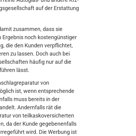
gsgesellschaft auf der Erstattung
t damit zusammen, dass sie
m Ergebnis noch kostengünstiger
g, die den Kunden verpflichtet,
eren zu lassen. Doch auch bei
llschaften häufig nur auf die
ühren lässt.
inschlagreparatur von
möglich ist, wenn entsprechende
alls muss bereits in der
delt. Andernfalls rät die
atur von teilkaskoversicherten
n, da der Kunde gegebenenfalls
irregeführt wird. Die Werbung ist