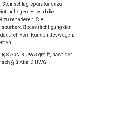
r Steinschlagreparatur dazu
nträchtigen. Er wird die
i zu reparieren. Die
 spürbare Beeinträchtigung der
d dadurch vom Kunden deswegen,
erden.
 § 3 Abs. 3 UWG greift, nach der
e nach § 3 Abs. 3 UWG