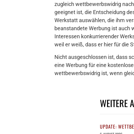
zugleich wettbewerbswidrig nach 
geeignet ist, die Entscheidung de
Werkstatt auswählen, die ihm vers
beanstandete Werbung ist auch w
Interessen konkurrierender Wer
weil er weiß, dass er hier für di
Nicht ausgeschlossen ist, dass sc
eine Werbung für eine kostenlose 
wettbewerbswidrig ist, wenn glei
WEITERE 
UPDATE: WETTB