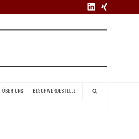
WETT
ÜBER UNS
BESCHWERDESTELLE
GEME