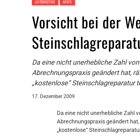
AUTOMOTIVE
NEWS
Vorsicht bei der W
Steinschlagreparat
Da eine nicht unerhebliche Zahl vo
Abrechnungspraxis geändert hat, rä
„kostenlose“ Steinschlagreparatur t
17. Dezember 2009
Da eine nicht unerhebliche Zahl 
Abrechnungspraxis geändert hat,
„kostenlose“ Steinschlagreparatu