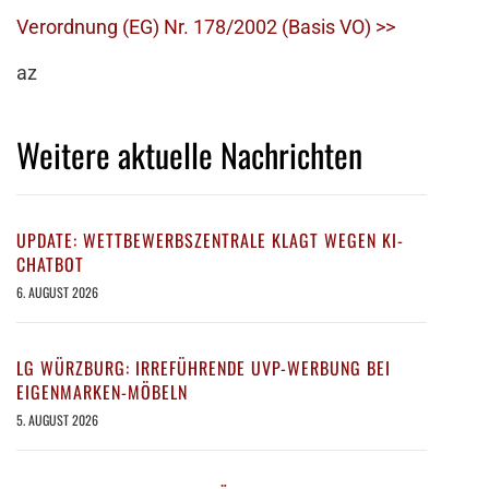
Verordnung (EG) Nr. 178/2002 (Basis VO) >>
az
Weitere aktuelle Nachrichten
UPDATE: WETTBEWERBSZENTRALE KLAGT WEGEN KI-
CHATBOT
6. AUGUST 2026
LG WÜRZBURG: IRREFÜHRENDE UVP-WERBUNG BEI
EIGENMARKEN-MÖBELN
5. AUGUST 2026