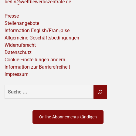
berlin@wettbewerbszentrale.de
Presse
Stellenangebote
Information English/Franҫaise
Allgemeine Geschäftsbedingungen
Widerrufsrecht
Datenschutz
Cookie-Einstellungen ändern
Information zur Barrierefreiheit
Impressum
SUCHEN
Online-Abonnements kündigen