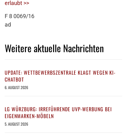
erlaubt >>
F 8 0069/16
ad
Weitere aktuelle Nachrichten
UPDATE: WETTBEWERBSZENTRALE KLAGT WEGEN KI-
CHATBOT
6. AUGUST 2026
LG WÜRZBURG: IRREFÜHRENDE UVP-WERBUNG BEI
EIGENMARKEN-MÖBELN
5. AUGUST 2026