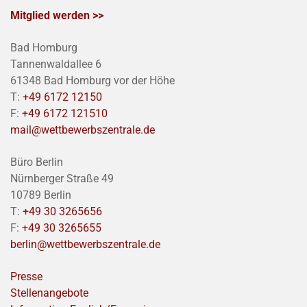
Mitglied werden >>
Bad Homburg
Tannenwaldallee 6
61348 Bad Homburg vor der Höhe
T:
+49 6172 12150
F:
+49 6172 121510
mail@wettbewerbszentrale.de
Büro Berlin
Nürnberger Straße 49
10789 Berlin
T:
+49 30 3265656
F:
+49 30 3265655
berlin@wettbewerbszentrale.de
Presse
Stellenangebote