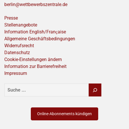
berlin@wettbewerbszentrale.de
Presse
Stellenangebote
Information English/Franҫaise
Allgemeine Geschäftsbedingungen
Widerrufsrecht
Datenschutz
Cookie-Einstellungen ändern
Information zur Barrierefreiheit
Impressum
SUCHEN
Online-Abonnements kündigen