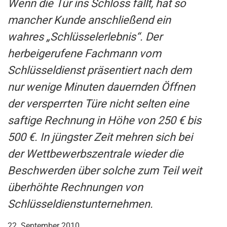
Wenn die Tür ins Schloss fällt, hat so
mancher Kunde anschließend ein
wahres „Schlüsselerlebnis“. Der
herbeigerufene Fachmann vom
Schlüsseldienst präsentiert nach dem
nur wenige Minuten dauernden Öffnen
der versperrten Türe nicht selten eine
saftige Rechnung in Höhe von 250 € bis
500 €. In jüngster Zeit mehren sich bei
der Wettbewerbszentrale wieder die
Beschwerden über solche zum Teil weit
überhöhte Rechnungen von
Schlüsseldienstunternehmen.
22. September 2010