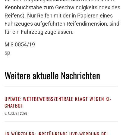
Kennbuchstabe zum Geschwindigkeitsindex des
Reifens). Nur Reifen mit der in Papieren eines
Fahrzeuges aufgeführten Reifendimension, sind
für ein Fahrzeug zugelassen.
M 3 0054/19
sp
Weitere aktuelle Nachrichten
UPDATE: WETTBEWERBSZENTRALE KLAGT WEGEN KI-
CHATBOT
6. AUGUST 2026
LG WÜRZBURG: IRREFÜHRENDE UVP-WERBUNG BEI