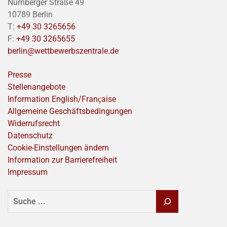
Nürnberger Straße 49
10789 Berlin
T:
+49 30 3265656
F:
+49 30 3265655
berlin@wettbewerbszentrale.de
Presse
Stellenangebote
Information English/Franҫaise
Allgemeine Geschäftsbedingungen
Widerrufsrecht
Datenschutz
Cookie-Einstellungen ändern
Information zur Barrierefreiheit
Impressum
SUCHEN