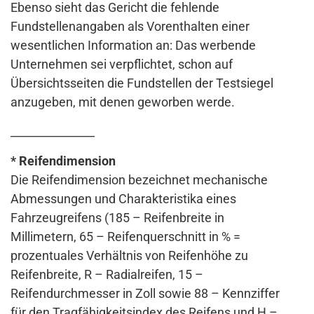
Ebenso sieht das Gericht die fehlende
Fundstellenangaben als Vorenthalten einer
wesentlichen Information an: Das werbende
Unternehmen sei verpflichtet, schon auf
Übersichtsseiten die Fundstellen der Testsiegel
anzugeben, mit denen geworben werde.
_______________
* Reifendimension
Die Reifendimension bezeichnet mechanische
Abmessungen und Charakteristika eines
Fahrzeugreifens (185 – Reifenbreite in
Millimetern, 65 – Reifenquerschnitt in % =
prozentuales Verhältnis von Reifenhöhe zu
Reifenbreite, R – Radialreifen, 15 –
Reifendurchmesser in Zoll sowie 88 – Kennziffer
für den Tragfähigkeitsindex des Reifens und H –