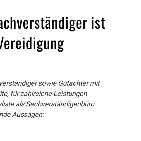
achverständiger ist
 Vereidigung
verständiger sowie Gutachter mit
te, für zahlreiche Leistungen
liste als Sachverständigenbüro
ende Aussagen: