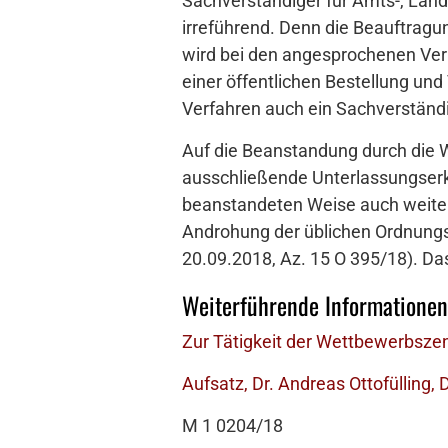
Sachverständiger für Amts-, Land
irreführend. Denn die Beauftragun
wird bei den angesprochenen Verke
einer öffentlichen Bestellung und
Verfahren auch ein Sachverständi
Auf die Beanstandung durch die 
ausschließende Unterlassungserkl
beanstandeten Weise auch weiter
Androhung der üblichen Ordnungsm
20.09.2018, Az. 15 O 395/18). Das 
Weiterführende Informationen
Zur Tätigkeit der Wettbewerbszen
Aufsatz, Dr. Andreas Ottofülling,
M 1 0204/18