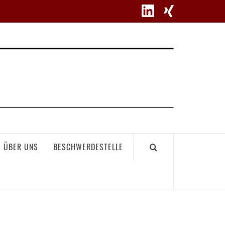
WETT
ÜBER UNS
BESCHWERDESTELLE
GEME