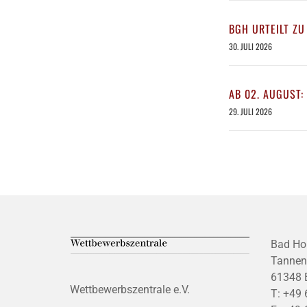
BGH URTEILT ZU
30. JULI 2026
AB 02. AUGUST:
29. JULI 2026
Bad Ho
Tannen
61348 
Wettbewerbszentrale e.V.
T:
+49 