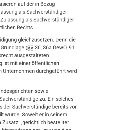
asieren auf der in Bezug
assung als Sachverständiger
 Zulassung als Sachverständiger
tlichen Rechts.
eidigung gleichzusetzen. Denn die
he Grundlage (§§ 36, 36a GewO, 91
srecht ausgestalteten
ist mit einer öffentlichen
igen Unternehmen durchgeführt wird
landesgerichten sowie
Sachverständige zu. Ein solches
ss der Sachverständige bereits vor
ilt wurde. Soweit er in seinem
usatz: „gerichtlich bestellter