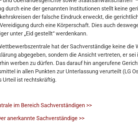
- und Oberlandesgerichte sowie Staatsanwaltschaften“ – 
g durch eine der genannten Institutionen stellt keine geri
hrskreisen der falsche Eindruck erweckt, die gerichtlich
 Vereidigung durch eine Körperschaft. Dies auch deswegen
ger unter „Eid gestellt“ werdenkann.
Wettbewerbszentrale hat der Sachverständige keine die
ärung abgegeben, sondern die Ansicht vertreten, er sei 
hin werben zu dürfen. Das darauf hin angerufene Gerich
ittel in allen Punkten zur Unterlassung verurteilt (LG 
Urteil ist rechtskräftig.
trale im Bereich Sachverständigen >>
 Der anerkannte Sachverständige >>