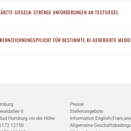
 ÄRZTE-SIEGELN: STRENGE ANFORDERUNGEN AN TESTSIEGEL
 KENNZEICHNUNGSPFLICHT FÜR BESTIMMTE KI-GENERIERTE MEDIE
mburg
Presse
waldallee 6
Stellenangebote
Bad Homburg vor der Höhe
Information English/Franҫais
6172 12150
Allgemeine Geschäftsbeding