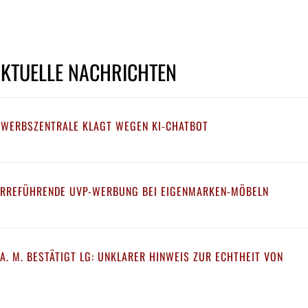
AKTUELLE NACHRICHTEN
EWERBSZENTRALE KLAGT WEGEN KI-CHATBOT
IRREFÜHRENDE UVP-WERBUNG BEI EIGENMARKEN-MÖBELN
A. M. BESTÄTIGT LG: UNKLARER HINWEIS ZUR ECHTHEIT VON