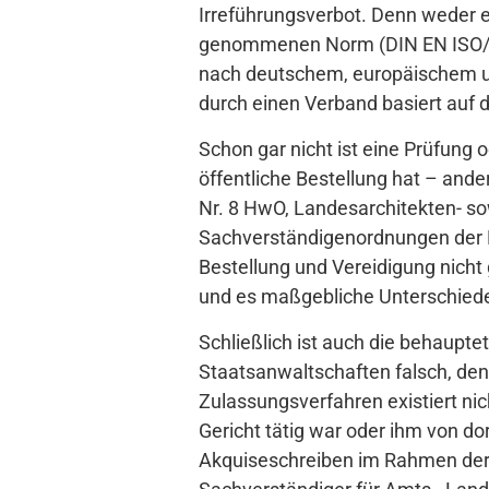
Irreführungsverbot. Denn weder e
genommenen Norm (DIN EN ISO/IE
nach deutschem, europäischem un
durch einen Verband basiert auf 
Schon gar nicht ist eine Prüfung 
öffentliche Bestellung hat – ande
Nr. 8 HwO, Landesarchitekten- so
Sachverständigenordnungen der Bes
Bestellung und Vereidigung nicht 
und es maßgebliche Unterschiede 
Schließlich ist auch die behaupt
Staatsanwaltschaften falsch, den
Zulassungsverfahren existiert nic
Gericht tätig war oder ihm von do
Akquiseschreiben im Rahmen der U