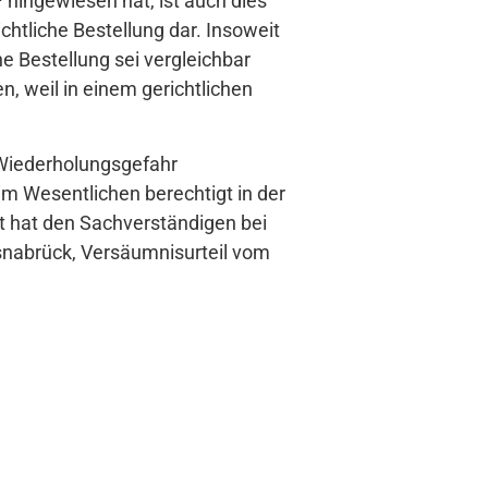
hingewiesen hat, ist auch dies
chtliche Bestellung dar. Insoweit
e Bestellung sei vergleichbar
, weil in einem gerichtlichen
 Wiederholungsgefahr
im Wesentlichen berechtigt in der
t hat den Sachverständigen bei
Osnabrück, Versäumnisurteil vom