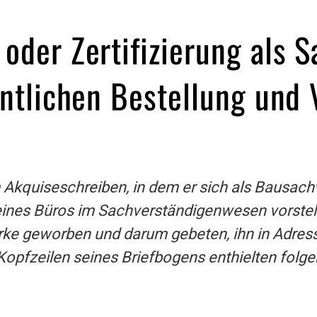
oder Zertifizierung als S
entlichen Bestellung und
m Akquiseschreiben, in dem er sich als Bausach
eines Büros im Sachverständigenwesen vorstell
e geworben und darum gebeten, ihn in Adress
Kopfzeilen seines Briefbogens enthielten folg