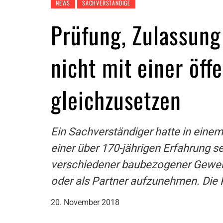
NEWS
SACHVERSTÄNDIGE
Prüfung, Zulassung 
nicht mit einer öff
gleichzusetzen
Ein Sachverständiger hatte in eine
einer über 170-jährigen Erfahrung s
verschiedener baubezogener Gewerk
oder als Partner aufzunehmen. Die 
20. November 2018