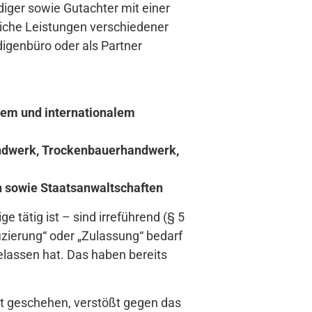
diger sowie Gutachter mit einer
eiche Leistungen verschiedener
igenbüro oder als Partner
chem und internationalem
andwerk, Trockenbauerhandwerk,
n sowie Staatsanwaltschaften
tätig ist – sind irreführend (§ 5
fizierung“ oder „Zulassung“ bedarf
gelassen hat. Das haben bereits
t geschehen, verstößt gegen das