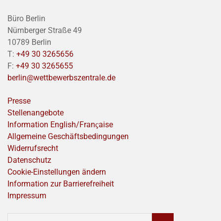
Büro Berlin
Nürnberger Straße 49
10789 Berlin
T:
+49 30 3265656
F:
+49 30 3265655
berlin@wettbewerbszentrale.de
Presse
Stellenangebote
Information English/Franҫaise
Allgemeine Geschäftsbedingungen
Widerrufsrecht
Datenschutz
Cookie-Einstellungen ändern
Information zur Barrierefreiheit
Impressum
SUCHEN