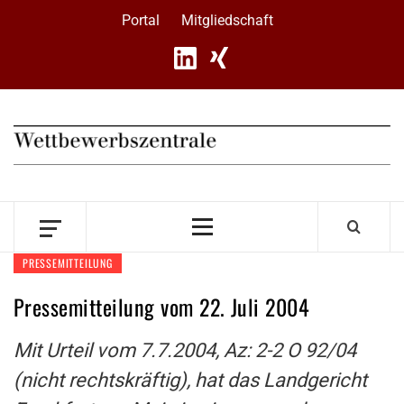
Skip
Portal
Mitgliedschaft
to
content
Primary
Menu
PRESSEMITTEILUNG
Pressemitteilung vom 22. Juli 2004
Mit Urteil vom 7.7.2004, Az: 2-2 O 92/04
(nicht rechtskräftig), hat das Landgericht