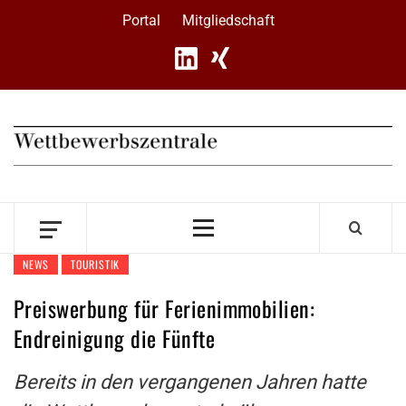
Skip
Portal
Mitgliedschaft
to
content
Primary
Menu
NEWS
TOURISTIK
Preiswerbung für Ferienimmobilien:
Endreinigung die Fünfte
Bereits in den vergangenen Jahren hatte