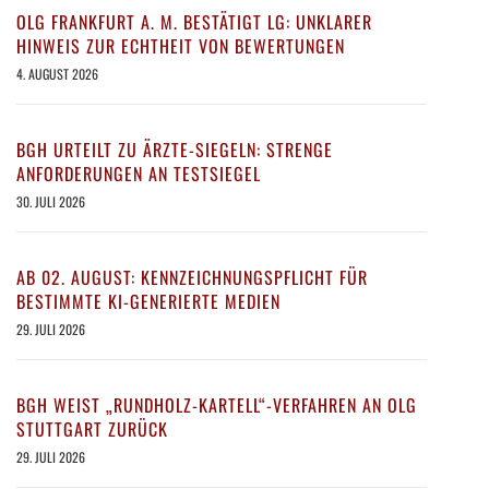
OLG FRANKFURT A. M. BESTÄTIGT LG: UNKLARER
HINWEIS ZUR ECHTHEIT VON BEWERTUNGEN
4. AUGUST 2026
BGH URTEILT ZU ÄRZTE-SIEGELN: STRENGE
ANFORDERUNGEN AN TESTSIEGEL
30. JULI 2026
AB 02. AUGUST: KENNZEICHNUNGSPFLICHT FÜR
BESTIMMTE KI-GENERIERTE MEDIEN
29. JULI 2026
BGH WEIST „RUNDHOLZ-KARTELL“-VERFAHREN AN OLG
STUTTGART ZURÜCK
29. JULI 2026