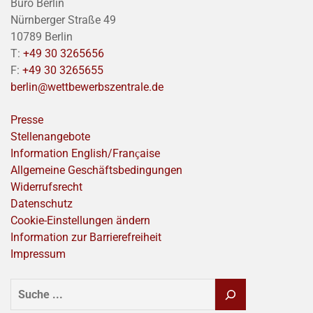
Büro Berlin
Nürnberger Straße 49
10789 Berlin
T:
+49 30 3265656
F:
+49 30 3265655
berlin@wettbewerbszentrale.de
Presse
Stellenangebote
Information English/Franҫaise
Allgemeine Geschäftsbedingungen
Widerrufsrecht
Datenschutz
Cookie-Einstellungen ändern
Information zur Barrierefreiheit
Impressum
SUCHEN