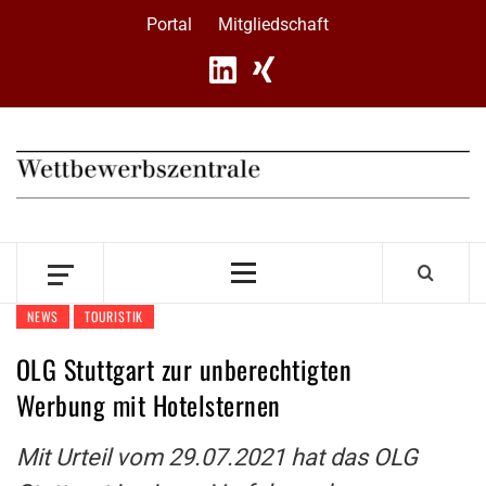
Skip
Portal
Mitgliedschaft
to
content
Primary
Menu
NEWS
TOURISTIK
OLG Stuttgart zur unberechtigten
Werbung mit Hotelsternen
Mit Urteil vom 29.07.2021 hat das OLG