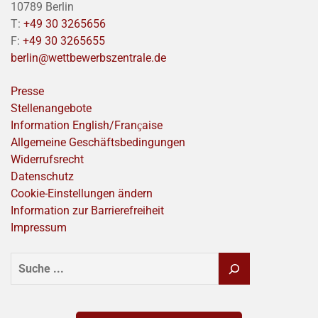
10789 Berlin
T:
+49 30 3265656
F:
+49 30 3265655
berlin@wettbewerbszentrale.de
Presse
Stellenangebote
Information English/Franҫaise
Allgemeine Geschäftsbedingungen
Widerrufsrecht
Datenschutz
Cookie-Einstellungen ändern
Information zur Barrierefreiheit
Impressum
SUCHEN