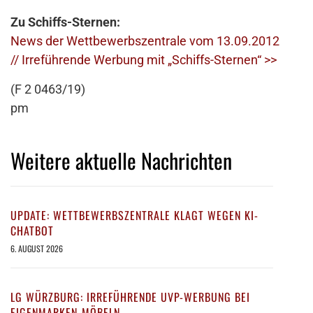
Zu Schiffs-Sternen:
News der Wettbewerbszentrale vom 13.09.2012
// Irreführende Werbung mit „Schiffs-Sternen“ >>
(F 2 0463/19)
pm
Weitere aktuelle Nachrichten
UPDATE: WETTBEWERBSZENTRALE KLAGT WEGEN KI-
CHATBOT
6. AUGUST 2026
LG WÜRZBURG: IRREFÜHRENDE UVP-WERBUNG BEI
EIGENMARKEN-MÖBELN