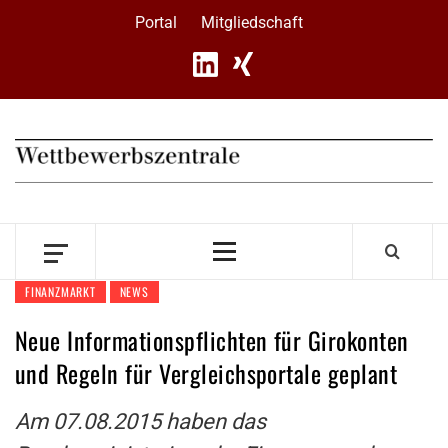
Skip
Portal
Mitgliedschaft
to
content
Primary
Menu
FINANZMARKT
NEWS
Neue Informationspflichten für Girokonten
und Regeln für Vergleichsportale geplant
Am 07.08.2015 haben das