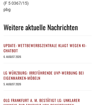
(F 5 0367/15)
pbg
Weitere aktuelle Nachrichten
UPDATE: WETTBEWERBSZENTRALE KLAGT WEGEN KI-
CHATBOT
6. AUGUST 2026
LG WÜRZBURG: IRREFÜHRENDE UVP-WERBUNG BEI
EIGENMARKEN-MÖBELN
5. AUGUST 2026
OLG FRANKFURT A. M. BESTÄTIGT LG: UNKLARER