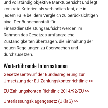
und vollständig objektive Marktübersicht und legt
konkrete Kriterien als verbindlich fest, die in
jedem Falle bei dem Vergleich zu berücksichtigen
sind. Der Bundesanstalt für
Finanzdienstleistungsaufsicht werden im
Rahmen des Gesetzes umfangreiche
Zuständigkeiten übertragen, die Einhaltung der
neuen Regelungen zu überwachen und
durchzusetzen.
Weiterführende Informationen
Gesetzesentwurf der Bundesregierung zur
Umsetzung der EU-Zahlungskontenrichtlinie >>
EU-Zahlungskonten-Richtlinie 2014/92/EU >>
Unterlassungsklagengesetz (UKlaG) >>