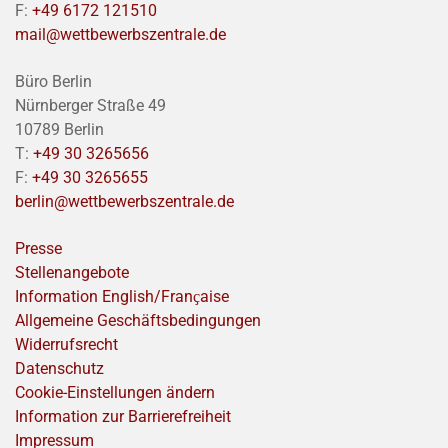
F:
+49 6172 121510
mail@wettbewerbszentrale.de
Büro Berlin
Nürnberger Straße 49
10789 Berlin
T:
+49 30 3265656
F:
+49 30 3265655
berlin@wettbewerbszentrale.de
Presse
Stellenangebote
Information English/Franҫaise
Allgemeine Geschäftsbedingungen
Widerrufsrecht
Datenschutz
Cookie-Einstellungen ändern
Information zur Barrierefreiheit
Impressum