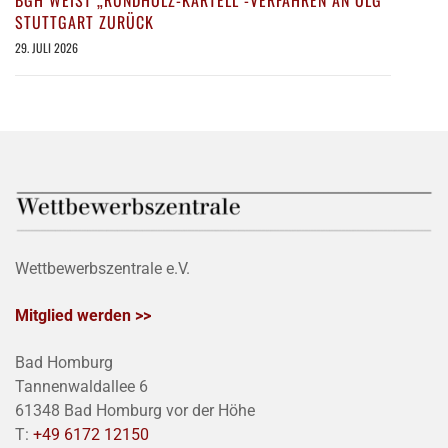
BGH WEIST „RUNDHOLZ-KARTELL“-VERFAHREN AN OLG
STUTTGART ZURÜCK
29. JULI 2026
Wettbewerbszentrale e.V.
Mitglied werden >>
Bad Homburg
Tannenwaldallee 6
61348 Bad Homburg vor der Höhe
T:
+49 6172 12150