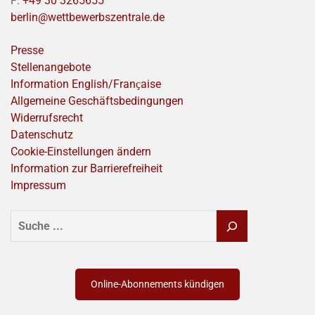
F:
+49 30 3265655
berlin@wettbewerbszentrale.de
Presse
Stellenangebote
Information English/Franҫaise
Allgemeine Geschäftsbedingungen
Widerrufsrecht
Datenschutz
Cookie-Einstellungen ändern
Information zur Barrierefreiheit
Impressum
SUCHEN
Online-Abonnements kündigen