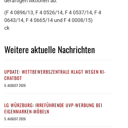
derartigen Aktionen ab.
(F 4 0896/13, F 4 0526/14, F 4 0537/14, F 4
0643/14, F 4 0665/14 und F 4 0008/15)
ck
Weitere aktuelle Nachrichten
UPDATE: WETTBEWERBSZENTRALE KLAGT WEGEN KI-
CHATBOT
6. AUGUST 2026
LG WÜRZBURG: IRREFÜHRENDE UVP-WERBUNG BEI
EIGENMARKEN-MÖBELN
5. AUGUST 2026