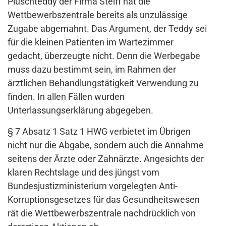
Plüschteddy der Firma Steiff hat die
Wettbewerbszentrale bereits als unzulässige
Zugabe abgemahnt. Das Argument, der Teddy sei
für die kleinen Patienten im Wartezimmer
gedacht, überzeugte nicht. Denn die Werbegabe
muss dazu bestimmt sein, im Rahmen der
ärztlichen Behandlungstätigkeit Verwendung zu
finden. In allen Fällen wurden
Unterlassungserklärung abgegeben.
§ 7 Absatz 1 Satz 1 HWG verbietet im Übrigen
nicht nur die Abgabe, sondern auch die Annahme
seitens der Ärzte oder Zahnärzte. Angesichts der
klaren Rechtslage und des jüngst vom
Bundesjustizministerium vorgelegten Anti-
Korruptionsgesetzes für das Gesundheitswesen
rät die Wettbewerbszentrale nachdrücklich von