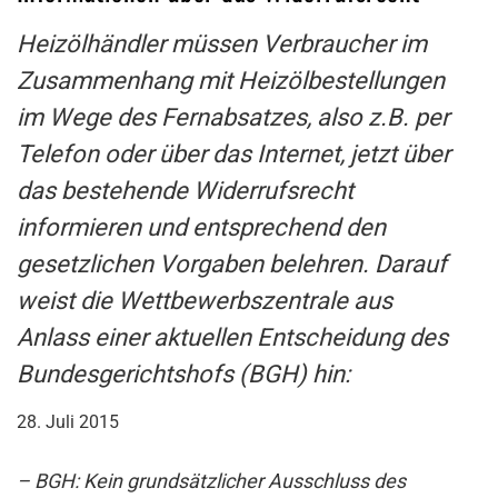
Heizölhändler müssen Verbraucher im
Zusammenhang mit Heizölbestellungen
im Wege des Fernabsatzes, also z.B. per
Telefon oder über das Internet, jetzt über
das bestehende Widerrufsrecht
informieren und entsprechend den
gesetzlichen Vorgaben belehren. Darauf
weist die Wettbewerbszentrale aus
Anlass einer aktuellen Entscheidung des
Bundesgerichtshofs (BGH) hin:
28. Juli 2015
– BGH: Kein grundsätzlicher Ausschluss des