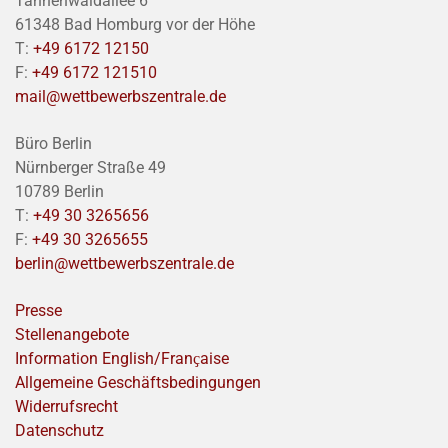
Tannenwaldallee 6
61348 Bad Homburg vor der Höhe
T:
+49 6172 12150
F:
+49 6172 121510
mail@wettbewerbszentrale.de
Büro Berlin
Nürnberger Straße 49
10789 Berlin
T:
+49 30 3265656
F:
+49 30 3265655
berlin@wettbewerbszentrale.de
Presse
Stellenangebote
Information English/Franҫaise
Allgemeine Geschäftsbedingungen
Widerrufsrecht
Datenschutz