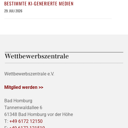
BESTIMMTE KI-GENERIERTE MEDIEN
29. JULI 2026
Wettbewerbszentrale e.V.
Mitglied werden >>
Bad Homburg
Tannenwaldallee 6
61348 Bad Homburg vor der Höhe
T:
+49 6172 12150