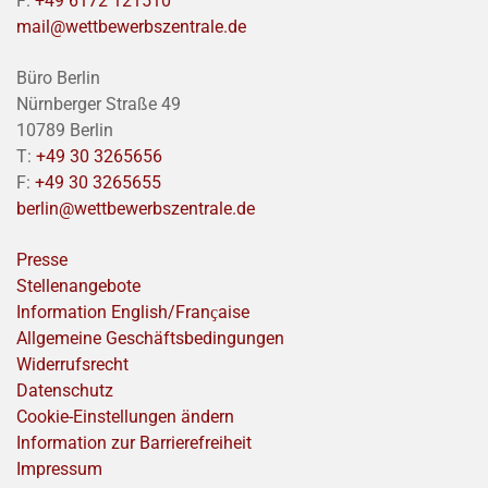
F:
+49 6172 121510
mail@wettbewerbszentrale.de
Büro Berlin
Nürnberger Straße 49
10789 Berlin
T:
+49 30 3265656
F:
+49 30 3265655
berlin@wettbewerbszentrale.de
Presse
Stellenangebote
Information English/Franҫaise
Allgemeine Geschäftsbedingungen
Widerrufsrecht
Datenschutz
Cookie-Einstellungen ändern
Information zur Barrierefreiheit
Impressum