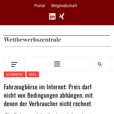
Skip
Portal
Mitgliedschaft
to
content
Primary
Menu
AUTOMOTIVE
NEWS
Fahrzeugbörse im Internet: Preis darf
nicht von Bedingungen abhängen, mit
denen der Verbraucher nicht rechnet