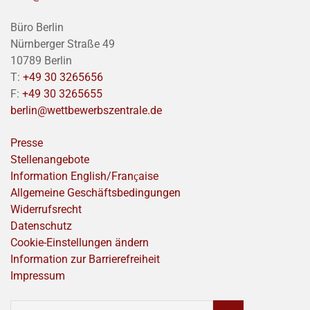
Büro Berlin
Nürnberger Straße 49
10789 Berlin
T:
+49 30 3265656
F:
+49 30 3265655
berlin@wettbewerbszentrale.de
Presse
Stellenangebote
Information English/Franҫaise
Allgemeine Geschäftsbedingungen
Widerrufsrecht
Datenschutz
Cookie-Einstellungen ändern
Information zur Barrierefreiheit
Impressum
SUCHEN