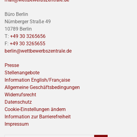
Büro Berlin
Nürnberger Straße 49
10789 Berlin
T:
+49 30 3265656
F:
+49 30 3265655
berlin@wettbewerbszentrale.de
Presse
Stellenangebote
Information English/Franҫaise
Allgemeine Geschäftsbedingungen
Widerrufsrecht
Datenschutz
Cookie-Einstellungen ändern
Information zur Barrierefreiheit
Impressum