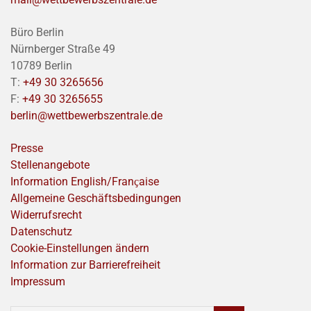
Büro Berlin
Nürnberger Straße 49
10789 Berlin
T:
+49 30 3265656
F:
+49 30 3265655
berlin@wettbewerbszentrale.de
Presse
Stellenangebote
Information English/Franҫaise
Allgemeine Geschäftsbedingungen
Widerrufsrecht
Datenschutz
Cookie-Einstellungen ändern
Information zur Barrierefreiheit
Impressum