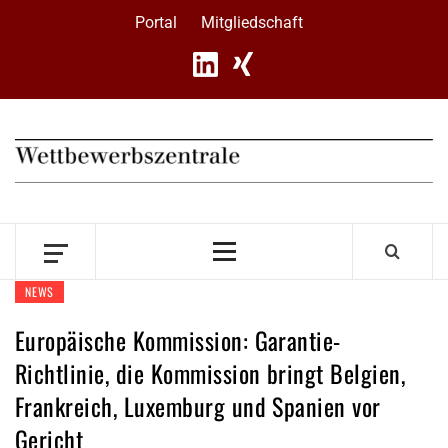
Skip
Portal
Mitgliedschaft
to
content
Primary
Menu
NEWS
Europäische Kommission: Garantie-
Richtlinie, die Kommission bringt Belgien,
Frankreich, Luxemburg und Spanien vor
Gericht