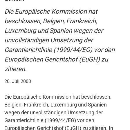
Die Europäische Kommission hat
beschlossen, Belgien, Frankreich,
Luxemburg und Spanien wegen der
unvollständigen Umsetzung der
Garantierichtlinie (1999/44/EG) vor den
Europäischen Gerichtshof (EuGH) zu
zitieren.
20. Juli 2003
Die Europäische Kommission hat beschlossen,
Belgien, Frankreich, Luxemburg und Spanien
wegen der unvollständigen Umsetzung der
Garantierichtlinie (1999/44/EG) vor den
Europäischen Gerichtshof (EuGH) zu zitieren. In