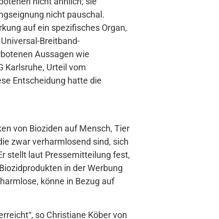
otenen nicht ähnlich; sie
ungseignung nicht pauschal.
kung auf ein spezifisches Organ,
Universal-Breitband-
 verbotenen Aussagen wie
 Karlsruhe, Urteil vom
ese Entscheidung hatte die
ken von Bioziden auf Mensch, Tier
die zwar verharmlosend sind, sich
 stellt laut Pressemitteilung fest,
 Biozidprodukten in der Werbung
rharmlose, könne in Bezug auf
rreicht“, so Christiane Köber von