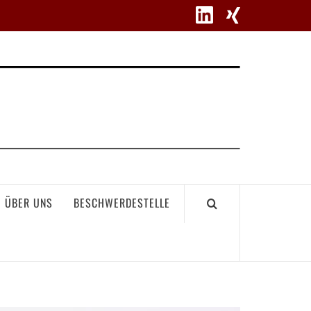
WETT
ÜBER UNS
BESCHWERDESTELLE
GEME