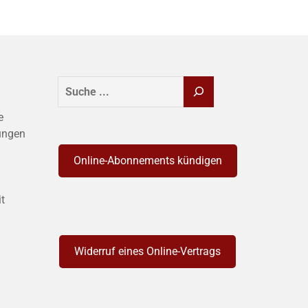
SUCHEN
e
ungen
Online-Abonnements kündigen
it
Widerruf eines Online-Vertrags