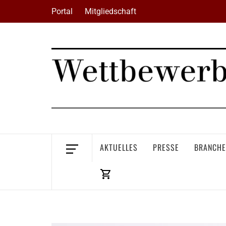
Skip
Portal
Mitgliedschaft
to
content
AKTUELLES
PRESSE
BRANCHE