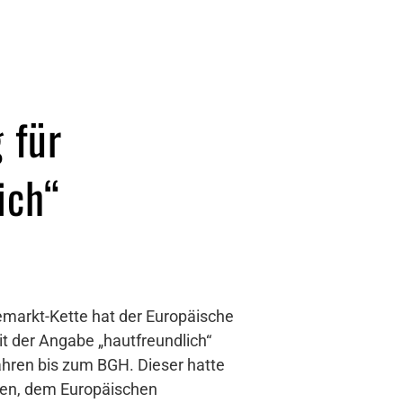
 für
ich“
markt-Kette hat der Europäische
t der Angabe „hautfreundlich“
ahren bis zum BGH. Dieser hatte
rfen, dem Europäischen