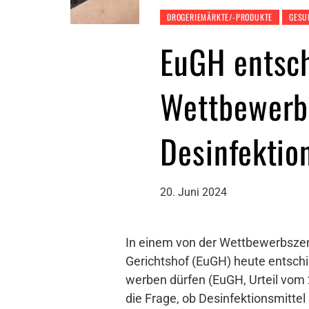
DROGERIEMÄRKTE/-PRODUKTE
GESU
EuGH entsch
Wettbewerbs
Desinfektio
20. Juni 2024
In einem von der Wettbewerbszen
Gerichtshof (EuGH) heute entschi
werben dürfen (EuGH, Urteil vom 
die Frage, ob Desinfektionsmitte