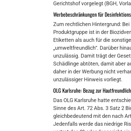
Gerichtshof vorgelegt (BGH, Vorl
Werbebeschränkungen für Desinfektions
Zum rechtlichen Hintergrund: Bei 
Produktgruppe ist in der Biozidve
Etiketten als auch für die sonstig
„umweltfreundlich“. Darüber hina
unzulässig. Damit trägt der Gese
Schädlinge abtöten, damit aber 
daher in der Werbung nicht verhar
unzulässiger Hinweis vorliegt.
OLG Karlsruhe: Bezug zur Hautfreundlic
Das OLG Karlsruhe hatte entschied
Sinne des Art. 72 Abs. 3 Satz 2 
gleichbedeutend mit den nach Art
Jedenfalls werde das niedrige Ri