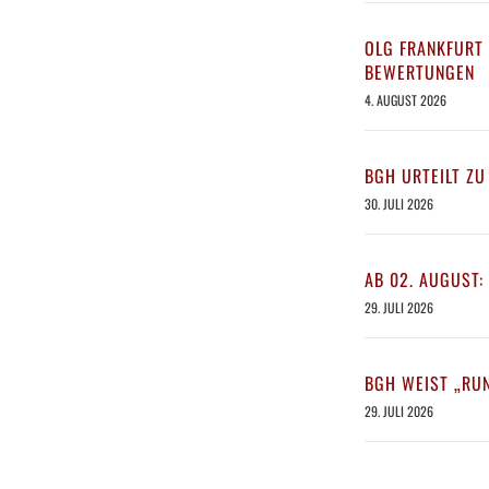
OLG FRANKFURT 
BEWERTUNGEN
4. AUGUST 2026
BGH URTEILT ZU
30. JULI 2026
AB 02. AUGUST:
29. JULI 2026
BGH WEIST „RU
29. JULI 2026