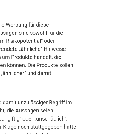
Die Werbung für diese
ussagen sind sowohl für die
em Risikopotential“ oder
wendete „ähnliche“ Hinweise
n um Produkte handelt, die
n können. Die Produkte sollen
 „ähnlicher“ und damit
d damit unzulässiger Begriff im
ht, die Aussagen seien
ngiftig“ oder „unschädlich“.
r Klage noch stattgegeben hatte,