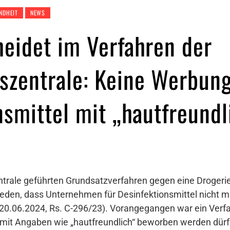
NDHEIT
NEWS
eidet im Verfahren der
zentrale: Keine Werbung
nsmittel mit „hautfreundl
trale geführten Grundsatzverfahren gegen eine Drogerie
eden, dass Unternehmen für Desinfektionsmittel nicht mi
20.06.2024, Rs. C-296/23). Vorangegangen war ein Verf
l mit Angaben wie „hautfreundlich“ beworben werden dü