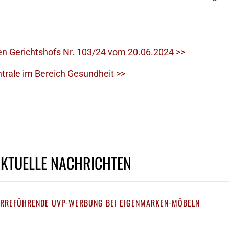
en Gerichtshofs Nr. 103/24 vom 20.06.2024 >>
trale im Bereich Gesundheit >>
AKTUELLE NACHRICHTEN
IRREFÜHRENDE UVP-WERBUNG BEI EIGENMARKEN-MÖBELN