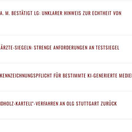
A. M. BESTÄTIGT LG: UNKLARER HINWEIS ZUR ECHTHEIT VON
 ÄRZTE-SIEGELN: STRENGE ANFORDERUNGEN AN TESTSIEGEL
 KENNZEICHNUNGSPFLICHT FÜR BESTIMMTE KI-GENERIERTE MEDIE
NDHOLZ-KARTELL“-VERFAHREN AN OLG STUTTGART ZURÜCK