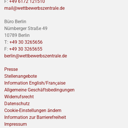
F:
+49 6172 121510
mail@wettbewerbszentrale.de
Büro Berlin
Nürnberger Straße 49
10789 Berlin
T:
+49 30 3265656
F:
+49 30 3265655
berlin@wettbewerbszentrale.de
Presse
Stellenangebote
Information English/Franҫaise
Allgemeine Geschäftsbedingungen
Widerrufsrecht
Datenschutz
Cookie-Einstellungen ändern
Information zur Barrierefreiheit
Impressum