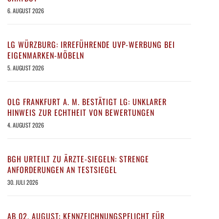
6. AUGUST 2026
LG WÜRZBURG: IRREFÜHRENDE UVP-WERBUNG BEI
EIGENMARKEN-MÖBELN
5. AUGUST 2026
OLG FRANKFURT A. M. BESTÄTIGT LG: UNKLARER
HINWEIS ZUR ECHTHEIT VON BEWERTUNGEN
4. AUGUST 2026
BGH URTEILT ZU ÄRZTE-SIEGELN: STRENGE
ANFORDERUNGEN AN TESTSIEGEL
30. JULI 2026
AB 02. AUGUST: KENNZEICHNUNGSPFLICHT FÜR