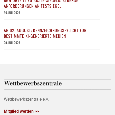
BGH URTEILT ZU ÄRZTE-SIEGELN: STRENGE
ANFORDERUNGEN AN TESTSIEGEL
30. JULI 2026
AB 02. AUGUST: KENNZEICHNUNGSPFLICHT FÜR
BESTIMMTE KI-GENERIERTE MEDIEN
29. JULI 2026
Wettbewerbszentrale e.V.
Mitglied werden >>