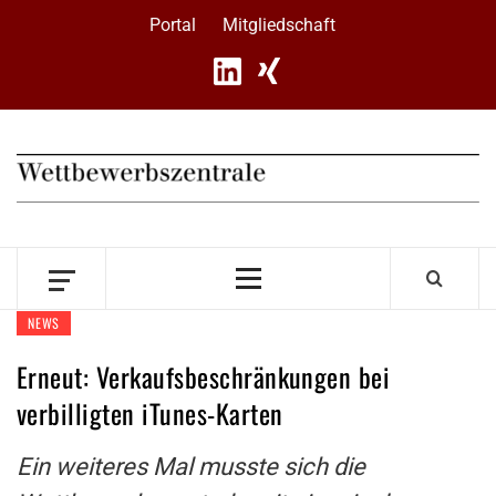
Skip
Portal
Mitgliedschaft
to
content
Primary
Menu
NEWS
Erneut: Verkaufsbeschränkungen bei
verbilligten iTunes-Karten
Ein weiteres Mal musste sich die