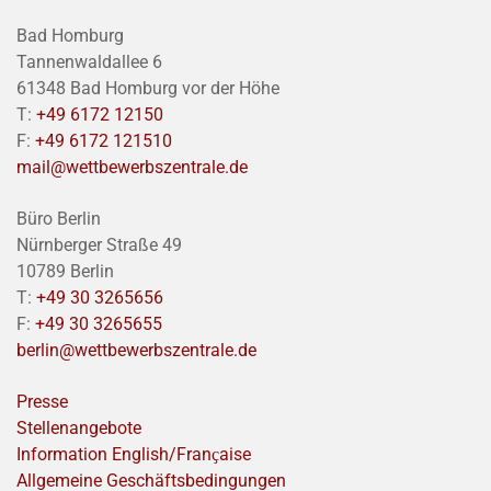
Bad Homburg
Tannenwaldallee 6
61348 Bad Homburg vor der Höhe
T:
+49 6172 12150
F:
+49 6172 121510
mail@wettbewerbszentrale.de
Büro Berlin
Nürnberger Straße 49
10789 Berlin
T:
+49 30 3265656
F:
+49 30 3265655
berlin@wettbewerbszentrale.de
Presse
Stellenangebote
Information English/Franҫaise
Allgemeine Geschäftsbedingungen