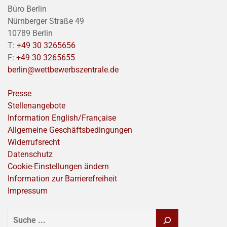
Büro Berlin
Nürnberger Straße 49
10789 Berlin
T:
+49 30 3265656
F:
+49 30 3265655
berlin@wettbewerbszentrale.de
Presse
Stellenangebote
Information English/Franҫaise
Allgemeine Geschäftsbedingungen
Widerrufsrecht
Datenschutz
Cookie-Einstellungen ändern
Information zur Barrierefreiheit
Impressum
SUCHEN