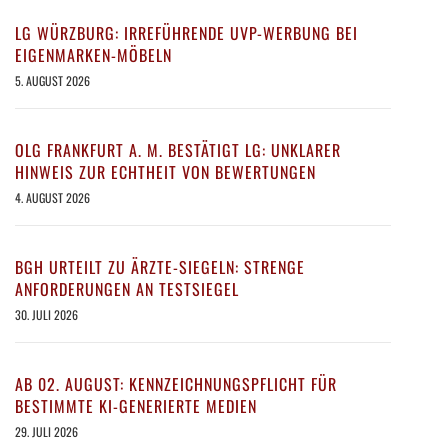
LG WÜRZBURG: IRREFÜHRENDE UVP-WERBUNG BEI
EIGENMARKEN-MÖBELN
5. AUGUST 2026
OLG FRANKFURT A. M. BESTÄTIGT LG: UNKLARER
HINWEIS ZUR ECHTHEIT VON BEWERTUNGEN
4. AUGUST 2026
BGH URTEILT ZU ÄRZTE-SIEGELN: STRENGE
ANFORDERUNGEN AN TESTSIEGEL
30. JULI 2026
AB 02. AUGUST: KENNZEICHNUNGSPFLICHT FÜR
BESTIMMTE KI-GENERIERTE MEDIEN
29. JULI 2026