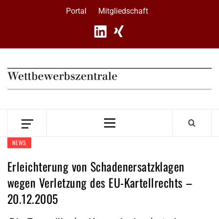
Skip
Portal
Mitgliedschaft
to
content
Primary
Menu
NEWS
Erleichterung von Schadenersatzklagen
wegen Verletzung des EU-Kartellrechts –
20.12.2005