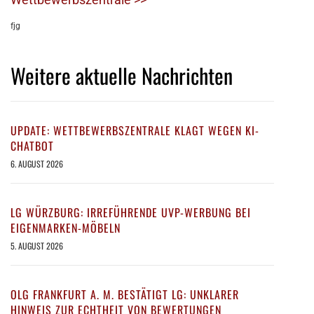
fjg
Weitere aktuelle Nachrichten
UPDATE: WETTBEWERBSZENTRALE KLAGT WEGEN KI-
CHATBOT
6. AUGUST 2026
LG WÜRZBURG: IRREFÜHRENDE UVP-WERBUNG BEI
EIGENMARKEN-MÖBELN
5. AUGUST 2026
OLG FRANKFURT A. M. BESTÄTIGT LG: UNKLARER
HINWEIS ZUR ECHTHEIT VON BEWERTUNGEN