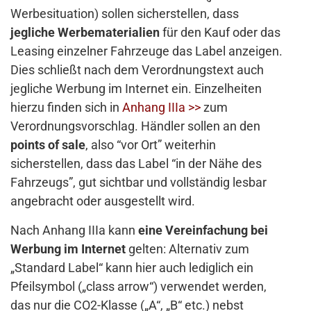
Werbesituation) sollen sicherstellen, dass
jegliche Werbematerialien
für den Kauf oder das
Leasing einzelner Fahrzeuge das Label anzeigen.
Dies schließt nach dem Verordnungstext auch
jegliche Werbung im Internet ein. Einzelheiten
hierzu finden sich in
Anhang IIIa >>
zum
Verordnungsvorschlag. Händler sollen an den
points of sale
, also “vor Ort” weiterhin
sicherstellen, dass das Label “in der Nähe des
Fahrzeugs”, gut sichtbar und vollständig lesbar
angebracht oder ausgestellt wird.
Nach Anhang IIIa kann
eine Vereinfachung bei
Werbung im Internet
gelten: Alternativ zum
„Standard Label“ kann hier auch lediglich ein
Pfeilsymbol („class arrow“) verwendet werden,
das nur die CO2-Klasse („A“, „B“ etc.) nebst