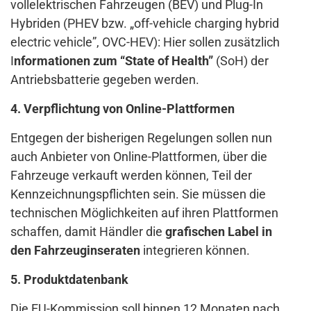
vollelektrischen Fahrzeugen (BEV) und Plug-In
Hybriden (PHEV bzw. „off-vehicle charging hybrid
electric vehicle”, OVC-HEV): Hier sollen zusätzlich
I
nformationen zum “State of Health”
(SoH) der
Antriebsbatterie gegeben werden.
4. Verpflichtung von Online-Plattformen
Entgegen der bisherigen Regelungen sollen nun
auch Anbieter von Online-Plattformen, über die
Fahrzeuge verkauft werden können, Teil der
Kennzeichnungspflichten sein. Sie müssen die
technischen Möglichkeiten auf ihren Plattformen
schaffen, damit Händler die
grafischen Label in
den Fahrzeuginseraten
integrieren können.
5. Produktdatenbank
Die EU-Kommission soll binnen 12 Monaten nach