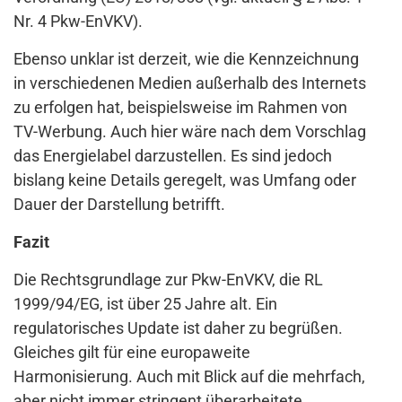
Nr. 4 Pkw-EnVKV).
Ebenso unklar ist derzeit, wie die Kennzeichnung
in verschiedenen Medien außerhalb des Internets
zu erfolgen hat, beispielsweise im Rahmen von
TV-Werbung. Auch hier wäre nach dem Vorschlag
das Energielabel darzustellen. Es sind jedoch
bislang keine Details geregelt, was Umfang oder
Dauer der Darstellung betrifft.
Fazit
Die Rechtsgrundlage zur Pkw-EnVKV, die RL
1999/94/EG, ist über 25 Jahre alt. Ein
regulatorisches Update ist daher zu begrüßen.
Gleiches gilt für eine europaweite
Harmonisierung. Auch mit Blick auf die mehrfach,
aber nicht immer stringent überarbeitete