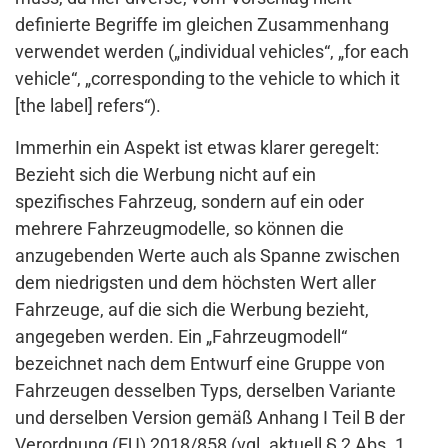
definierte Begriffe im gleichen Zusammenhang
verwendet werden („individual vehicles“, „for each
vehicle“, „corresponding to the vehicle to which it
[the label] refers“).
Immerhin ein Aspekt ist etwas klarer geregelt:
Bezieht sich die Werbung nicht auf ein
spezifisches Fahrzeug, sondern auf ein oder
mehrere Fahrzeugmodelle, so können die
anzugebenden Werte auch als Spanne zwischen
dem niedrigsten und dem höchsten Wert aller
Fahrzeuge, auf die sich die Werbung bezieht,
angegeben werden. Ein „Fahrzeugmodell“
bezeichnet nach dem Entwurf eine Gruppe von
Fahrzeugen desselben Typs, derselben Variante
und derselben Version gemäß Anhang I Teil B der
Verordnung (EU) 2018/858 (vgl. aktuell § 2 Abs. 1