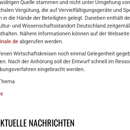
tswidrigen Quelle stammen und nicht unter Umgehung von
halen Vergütung, die auf Vervielfältigungsgeräte und S
in die Hände der Beteiligten gelegt. Daneben enthält de
ultur- und Wissenschaftsstandort Deutschland zeitgemäß
enthalten. Nähere Informationen können auf der Webseit
inale.de
abgerufen werden.
fenen Wirtschaftskreisen noch einmal Gelegenheit gege
n. Nach der Anhörung soll der Entwurf schnell im Resso
ebungsverfahren eingebracht werden.
 Thema
de
AKTUELLE NACHRICHTEN