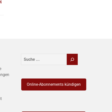
N
SUCHEN
e
ungen
Online-Abonnements kündigen
it