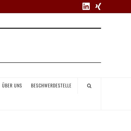
WETT
ÜBER UNS
BESCHWERDESTELLE
GEME