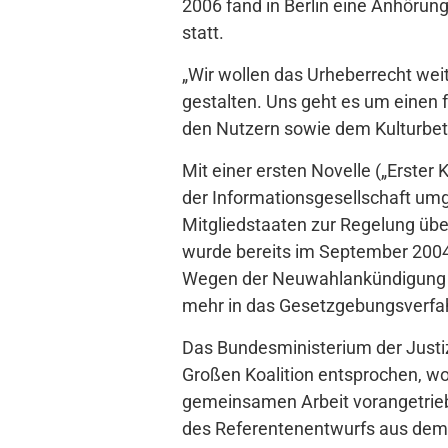
2006 fand in Berlin eine Anhörun
statt.
„Wir wollen das Urheberrecht we
gestalten. Uns geht es um einen 
den Nutzern sowie dem Kulturbetri
Mit einer ersten Novelle („Erster
der Informationsgesellschaft umg
Mitgliedstaaten zur Regelung übe
wurde bereits im September 2004 d
Wegen der Neuwahlankündigung vo
mehr in das Gesetzgebungsverfa
Das Bundesministerium der Justiz
Großen Koalition entsprochen, wo
gemeinsamen Arbeit vorangetrieb
des Referentenentwurfs aus dem Ja