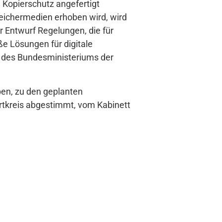
 Kopierschutz angefertigt
peichermedien erhoben wird, wird
r Entwurf Regelungen, die für
e Lösungen für digitale
e des Bundesministeriums der
ben, zu den geplanten
rtkreis abgestimmt, vom Kabinett