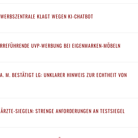
EWERBSZENTRALE KLAGT WEGEN KI-CHATBOT
IRREFÜHRENDE UVP-WERBUNG BEI EIGENMARKEN-MÖBELN
A. M. BESTÄTIGT LG: UNKLARER HINWEIS ZUR ECHTHEIT VON
 ÄRZTE-SIEGELN: STRENGE ANFORDERUNGEN AN TESTSIEGEL