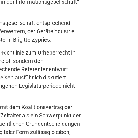
in der Informationsgesellschaft“
onsgesellschaft entsprechend
erwertern, der Geräteindustrie,
erin Brigitte Zypries.
-Richtlinie zum Urheberrecht in
reibt, sondern den
prechende Referentenentwurf
isen ausführlich diskutiert.
genen Legislaturperiode nicht
mit dem Koalitionsvertrag der
Zeitalter als ein Schwerpunkt der
esentlichen Grundentscheidungen
italer Form zulässig bleiben,