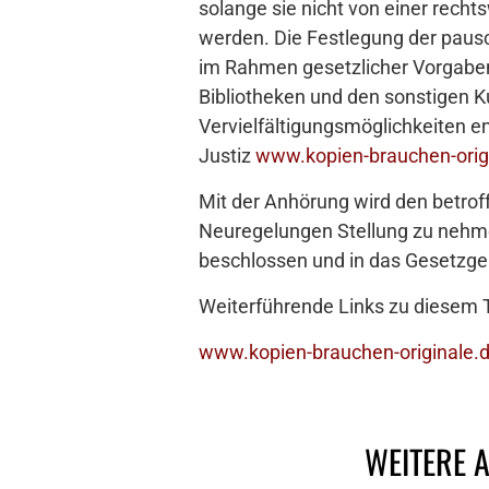
solange sie nicht von einer rech
werden. Die Festlegung der pausc
im Rahmen gesetzlicher Vorgaben 
Bibliotheken und den sonstigen K
Vervielfältigungsmöglichkeiten 
Justiz
www.kopien-brauchen-orig
Mit der Anhörung wird den betrof
Neuregelungen Stellung zu nehme
beschlossen und in das Gesetzg
Weiterführende Links zu diesem
www.kopien-brauchen-originale.
WEITERE 