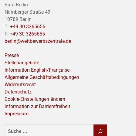
Büro Berlin
Nürnberger Straße 49
10789 Berlin
T:
+49 30 3265656
F:
+49 30 3265655
berlin@wettbewerbszentrale.de
Presse
Stellenangebote
Information English/Franҫaise
Allgemeine Geschäftsbedingungen
Widerrufsrecht
Datenschutz
Cookie-Einstellungen ändern
Information zur Barrierefreiheit
Impressum
SUCHEN