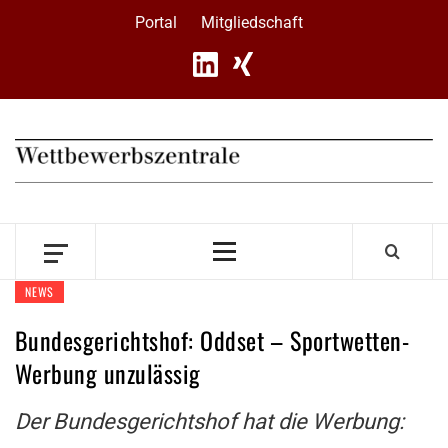
Skip
Portal
Mitgliedschaft
to
content
Primary
Menu
NEWS
Bundesgerichtshof: Oddset – Sportwetten-
Werbung unzulässig
Der Bundesgerichtshof hat die Werbung: