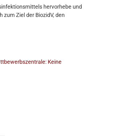
sinfektionsmittels hervorhebe und
 zum Ziel der BiozidV, den
ttbewerbszentrale: Keine