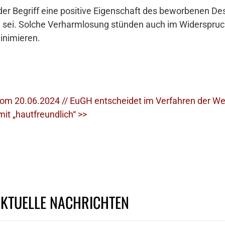
der Begriff eine positive Eigenschaft des beworbenen De
 sei. Solche Verharmlosung stünden auch im Widerspruch
inimieren.
m 20.06.2024 // EuGH entscheidet im Verfahren der We
it „hautfreundlich“ >>
AKTUELLE NACHRICHTEN