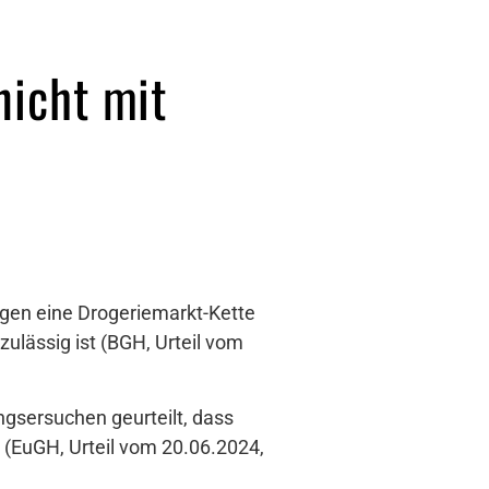
nicht mit
gen eine Drogeriemarkt-Kette
ulässig ist (BGH, Urteil vom
ngsersuchen geurteilt, dass
 (EuGH, Urteil vom 20.06.2024,