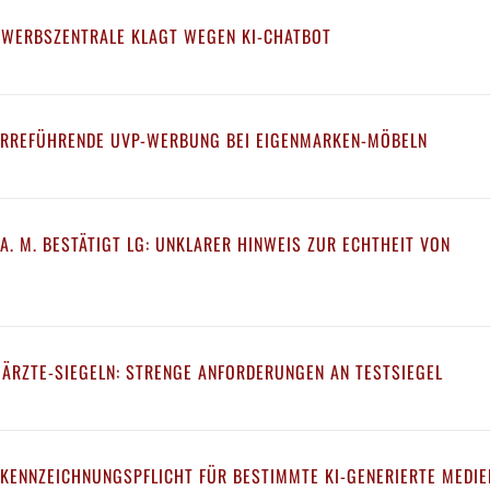
EWERBSZENTRALE KLAGT WEGEN KI-CHATBOT
IRREFÜHRENDE UVP-WERBUNG BEI EIGENMARKEN-MÖBELN
A. M. BESTÄTIGT LG: UNKLARER HINWEIS ZUR ECHTHEIT VON
 ÄRZTE-SIEGELN: STRENGE ANFORDERUNGEN AN TESTSIEGEL
 KENNZEICHNUNGSPFLICHT FÜR BESTIMMTE KI-GENERIERTE MEDIE