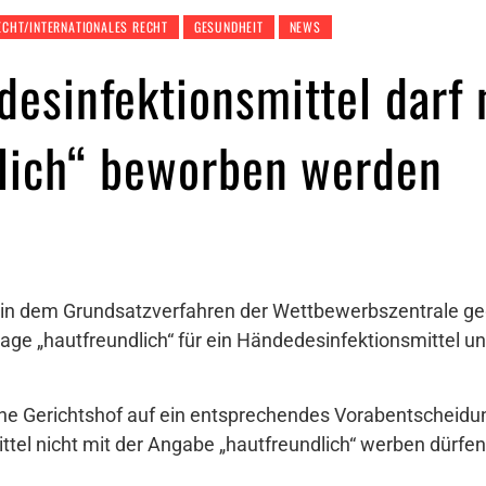
ECHT/INTERNATIONALES RECHT
GESUNDHEIT
NEWS
esinfektionsmittel darf 
lich“ beworben werden
 in dem Grundsatzverfahren der Wettbewerbszentrale ge
ge „hautfreundlich“ für ein Händedesinfektionsmittel unz
che Gerichtshof auf ein entsprechendes Vorabentscheidu
tel nicht mit der Angabe „hautfreundlich“ werben dürfen