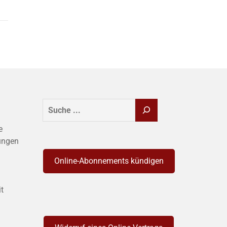
SUCHEN
e
ungen
Online-Abonnements kündigen
it