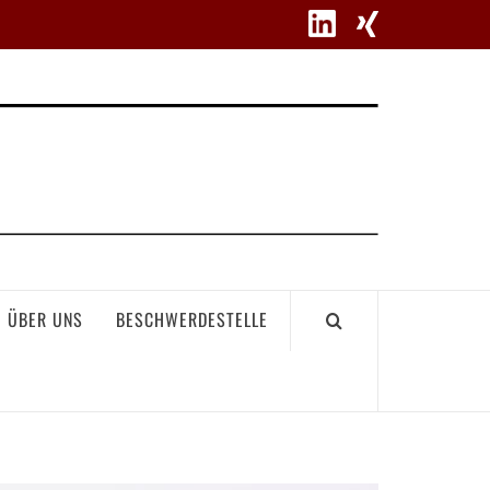
WETT
ÜBER UNS
BESCHWERDESTELLE
GEME