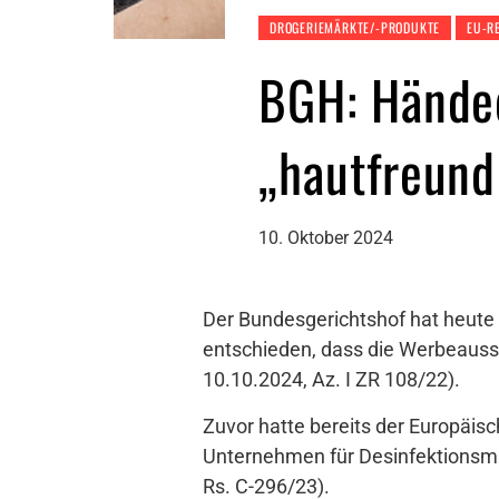
DROGERIEMÄRKTE/-PRODUKTE
EU-R
BGH: Händed
„hautfreund
10. Oktober 2024
Der Bundesgerichtshof hat heute
entschieden, dass die Werbeaussa
10.10.2024, Az. I ZR 108/22).
Zuvor hatte bereits der Europäis
Unternehmen für Desinfektionsmit
Rs. C-296/23).