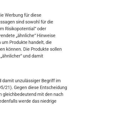
Die Werbung für diese
ussagen sind sowohl für die
em Risikopotential“ oder
wendete „ähnliche“ Hinweise
n um Produkte handelt, die
n können. Die Produkte sollen
 „ähnlicher“ und damit
d damit unzulässiger Begriff im
U 95/21). Gegen diese Entscheidung
en gleichbedeutend mit den nach
edenfalls werde das niedrige