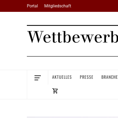
Skip
Portal
Mitgliedschaft
to
content
AKTUELLES
PRESSE
BRANCHE