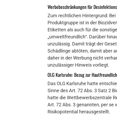
Werbebeschränkungen für Desinfektions
Zum rechtlichen Hintergrund: Bei 
Produktgruppe ist in der Biozidve
Etiketten als auch für die sonstig
„umweltfreundlich“. Darüber hina
unzulässig. Damit trägt der Gese
Schädlinge abtöten, damit aber 
daher in der Werbung nicht verhar
unzulässiger Hinweis vorliegt.
OLG Karlsruhe: Bezug zur Hautfreundlic
Das OLG Karlsruhe hatte entschied
Sinne des Art. 72 Abs. 3 Satz 2 B
hatte die Wettbewerbszentrale Re
Art. 72 Abs. 3 genannten, per se 
Risikopotential herausgestellt.