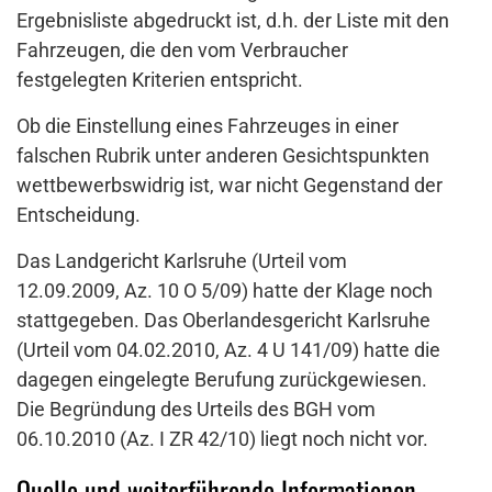
Ergebnisliste abgedruckt ist, d.h. der Liste mit den
Fahrzeugen, die den vom Verbraucher
festgelegten Kriterien entspricht.
Ob die Einstellung eines Fahrzeuges in einer
falschen Rubrik unter anderen Gesichtspunkten
wettbewerbswidrig ist, war nicht Gegenstand der
Entscheidung.
Das Landgericht Karlsruhe (Urteil vom
12.09.2009, Az. 10 O 5/09) hatte der Klage noch
stattgegeben. Das Oberlandesgericht Karlsruhe
(Urteil vom 04.02.2010, Az. 4 U 141/09) hatte die
dagegen eingelegte Berufung zurückgewiesen.
Die Begründung des Urteils des BGH vom
06.10.2010 (Az. I ZR 42/10) liegt noch nicht vor.
Quelle und weiterführende Informationen