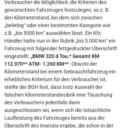
Verbraucher die Möglichkeit, die Kriterien des
gewünschten Fahrzeuges festzulegen, so z. B.
den Kilometerstand, bei dem sich zwischen
„beliebig“ oder einer bestimmten Kategorie wie
z.B. „bis 5000 km“ auswählen lässt. Ein Kfz-
Händler hatte nun in der Rubrik „bis 5.000 km“ ein
Fahrzeug mit folgender fettgedruckter Überschrift
eingestellt:
„BMW 320 d Tou.* Gesamt KM
112.970** ATM- 1.260 KM**
. Obwohl der
Kilometerstand bei einem Gebrauchtfahrzeug ein
erhebliches Kriterium für den Verbraucher ist,
stellte der BGH fest, dass trotz Auswahl der
falschen Kilometerstandsrubrik eine Täuschung
des Verbrauchers jedenfalls dann
ausgeschlossen sei, wenn sich die tatsächliche
Laufleistung des Fahrzeuges bereits aus der
Überschrift des Inserats ergebe, die schon in der