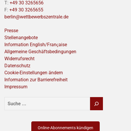
T:
+49 30 3265656
F:
+49 30 3265655
berlin@wettbewerbszentrale.de
Presse
Stellenangebote
Information English/Franҫaise
Allgemeine Geschäftsbedingungen
Widerrufsrecht
Datenschutz
Cookie-Einstellungen ändern
Information zur Barrierefreiheit
Impressum
SUCHEN
Online-Abonnements kündigen