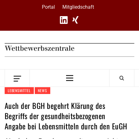
Skip
Portal
Mitgliedschaft
to
content
Primary
Menu
LEBENSMITTEL
NEWS
Auch der BGH begehrt Klärung des
Begriffs der gesundheitsbezogenen
Angabe bei Lebensmitteln durch den EuGH