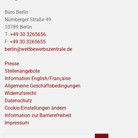
Büro Berlin
Nürnberger Straße 49
10789 Berlin
T:
+49 30 3265656
F:
+49 30 3265655
berlin@wettbewerbszentrale.de
Presse
Stellenangebote
Information English/Franҫaise
Allgemeine Geschäftsbedingungen
Widerrufsrecht
Datenschutz
Cookie-Einstellungen ändern
Information zur Barrierefreiheit
Impressum
SUCHEN