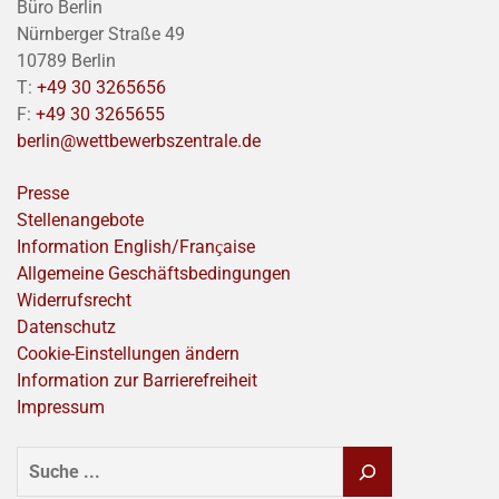
Büro Berlin
Nürnberger Straße 49
10789 Berlin
T:
+49 30 3265656
F:
+49 30 3265655
berlin@wettbewerbszentrale.de
Presse
Stellenangebote
Information English/Franҫaise
Allgemeine Geschäftsbedingungen
Widerrufsrecht
Datenschutz
Cookie-Einstellungen ändern
Information zur Barrierefreiheit
Impressum
SUCHEN