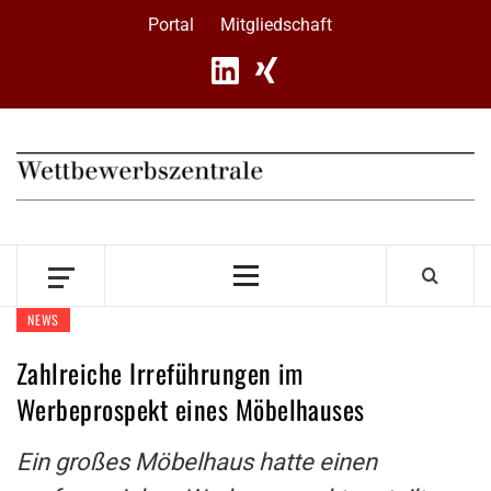
Skip
Portal
Mitgliedschaft
to
content
Primary
Menu
NEWS
Zahlreiche Irreführungen im
Werbeprospekt eines Möbelhauses
Ein großes Möbelhaus hatte einen