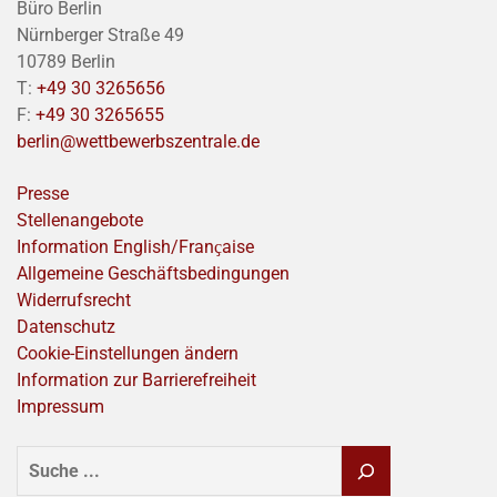
Büro Berlin
Nürnberger Straße 49
10789 Berlin
T:
+49 30 3265656
F:
+49 30 3265655
berlin@wettbewerbszentrale.de
Presse
Stellenangebote
Information English/Franҫaise
Allgemeine Geschäftsbedingungen
Widerrufsrecht
Datenschutz
Cookie-Einstellungen ändern
Information zur Barrierefreiheit
Impressum
SUCHEN