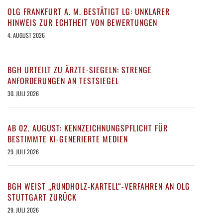
OLG FRANKFURT A. M. BESTÄTIGT LG: UNKLARER
HINWEIS ZUR ECHTHEIT VON BEWERTUNGEN
4. AUGUST 2026
BGH URTEILT ZU ÄRZTE-SIEGELN: STRENGE
ANFORDERUNGEN AN TESTSIEGEL
30. JULI 2026
AB 02. AUGUST: KENNZEICHNUNGSPFLICHT FÜR
BESTIMMTE KI-GENERIERTE MEDIEN
29. JULI 2026
BGH WEIST „RUNDHOLZ-KARTELL“-VERFAHREN AN OLG
STUTTGART ZURÜCK
29. JULI 2026