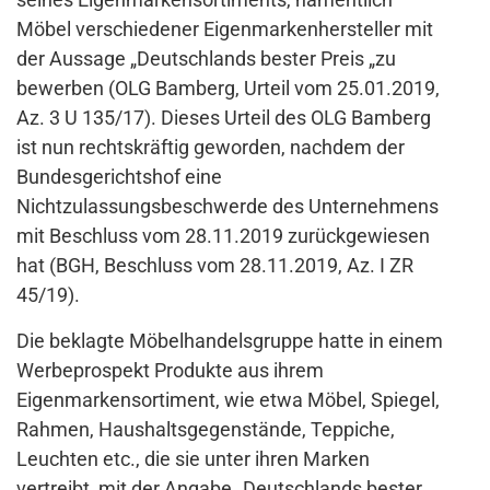
Möbel verschiedener Eigenmarkenhersteller mit
der Aussage „Deutschlands bester Preis „zu
bewerben (OLG Bamberg, Urteil vom 25.01.2019,
Az. 3 U 135/17). Dieses Urteil des OLG Bamberg
ist nun rechtskräftig geworden, nachdem der
Bundesgerichtshof eine
Nichtzulassungsbeschwerde des Unternehmens
mit Beschluss vom 28.11.2019 zurückgewiesen
hat (BGH, Beschluss vom 28.11.2019, Az. I ZR
45/19).
Die beklagte Möbelhandelsgruppe hatte in einem
Werbeprospekt Produkte aus ihrem
Eigenmarkensortiment, wie etwa Möbel, Spiegel,
Rahmen, Haushaltsgegenstände, Teppiche,
Leuchten etc., die sie unter ihren Marken
vertreibt, mit der Angabe „Deutschlands bester