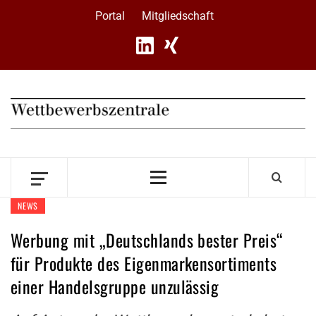
Skip
Portal
Mitgliedschaft
to
content
Primary
Menu
NEWS
Werbung mit „Deutschlands bester Preis“
für Produkte des Eigenmarkensortiments
einer Handelsgruppe unzulässig