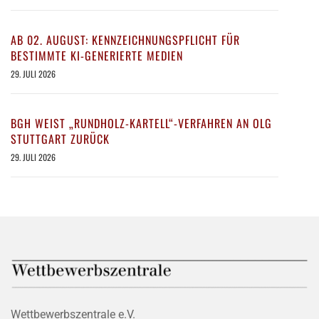
AB 02. AUGUST: KENNZEICHNUNGSPFLICHT FÜR
BESTIMMTE KI-GENERIERTE MEDIEN
29. JULI 2026
BGH WEIST „RUNDHOLZ-KARTELL“-VERFAHREN AN OLG
STUTTGART ZURÜCK
29. JULI 2026
Wettbewerbszentrale e.V.