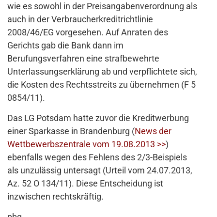
wie es sowohl in der Preisangabenverordnung als
auch in der Verbraucherkreditrichtlinie
2008/46/EG vorgesehen. Auf Anraten des
Gerichts gab die Bank dann im
Berufungsverfahren eine strafbewehrte
Unterlassungserklärung ab und verpflichtete sich,
die Kosten des Rechtsstreits zu übernehmen (F 5
0854/11).
Das LG Potsdam hatte zuvor die Kreditwerbung
einer Sparkasse in Brandenburg (
News der
Wettbewerbszentrale vom 19.08.2013 >>
)
ebenfalls wegen des Fehlens des 2/3-Beispiels
als unzulässig untersagt (Urteil vom 24.07.2013,
Az. 52 O 134/11). Diese Entscheidung ist
inzwischen rechtskräftig.
pbg