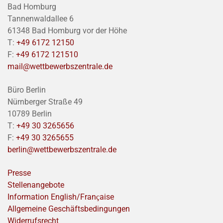
Bad Homburg
Tannenwaldallee 6
61348 Bad Homburg vor der Höhe
T:
+49 6172 12150
F:
+49 6172 121510
mail@wettbewerbszentrale.de
Büro Berlin
Nürnberger Straße 49
10789 Berlin
T:
+49 30 3265656
F:
+49 30 3265655
berlin@wettbewerbszentrale.de
Presse
Stellenangebote
Information English/Franҫaise
Allgemeine Geschäftsbedingungen
Widerrufsrecht