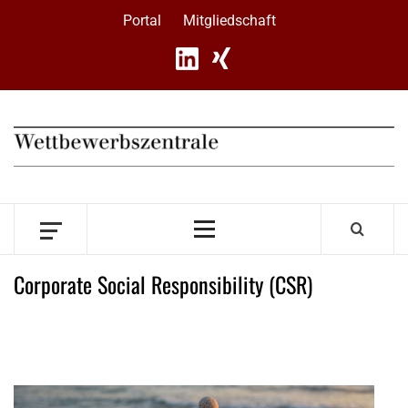
Skip
Portal
Mitgliedschaft
to
content
Primary
Menu
Corporate Social Responsibility (CSR)