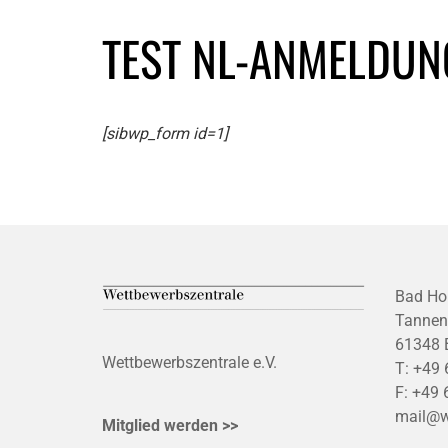
TEST NL-ANMELDUN
[sibwp_form id=1]
Bad Ho
Tannen
61348 
Wettbewerbszentrale e.V.
T:
+49 
F:
+49 
mail@w
Mitglied werden >>