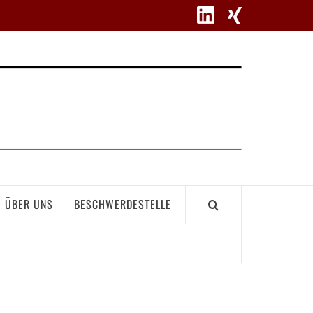
WETT
ÜBER UNS
BESCHWERDESTELLE
GEME