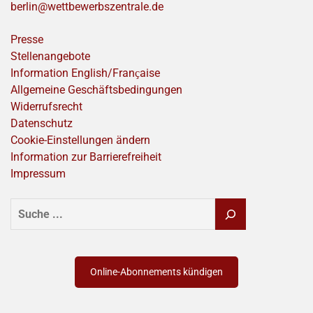
berlin@wettbewerbszentrale.de
Presse
Stellenangebote
Information English/Franҫaise
Allgemeine Geschäftsbedingungen
Widerrufsrecht
Datenschutz
Cookie-Einstellungen ändern
Information zur Barrierefreiheit
Impressum
SUCHEN
Online-Abonnements kündigen