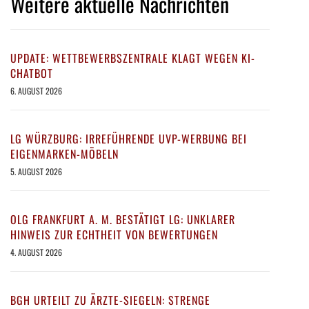
Weitere aktuelle Nachrichten
UPDATE: WETTBEWERBSZENTRALE KLAGT WEGEN KI-
CHATBOT
6. AUGUST 2026
LG WÜRZBURG: IRREFÜHRENDE UVP-WERBUNG BEI
EIGENMARKEN-MÖBELN
5. AUGUST 2026
OLG FRANKFURT A. M. BESTÄTIGT LG: UNKLARER
HINWEIS ZUR ECHTHEIT VON BEWERTUNGEN
4. AUGUST 2026
BGH URTEILT ZU ÄRZTE-SIEGELN: STRENGE