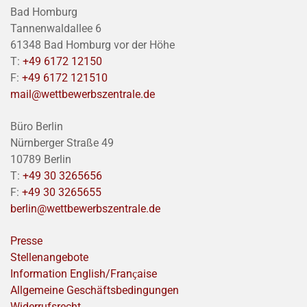
Bad Homburg
Tannenwaldallee 6
61348 Bad Homburg vor der Höhe
T:
+49 6172 12150
F:
+49 6172 121510
mail@wettbewerbszentrale.de
Büro Berlin
Nürnberger Straße 49
10789 Berlin
T:
+49 30 3265656
F:
+49 30 3265655
berlin@wettbewerbszentrale.de
Presse
Stellenangebote
Information English/Franҫaise
Allgemeine Geschäftsbedingungen
Widerrufsrecht