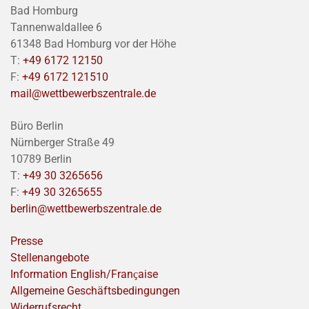
Bad Homburg
Tannenwaldallee 6
61348 Bad Homburg vor der Höhe
T:
+49 6172 12150
F:
+49 6172 121510
mail@wettbewerbszentrale.de
Büro Berlin
Nürnberger Straße 49
10789 Berlin
T:
+49 30 3265656
F:
+49 30 3265655
berlin@wettbewerbszentrale.de
Presse
Stellenangebote
Information English/Franҫaise
Allgemeine Geschäftsbedingungen
Widerrufsrecht