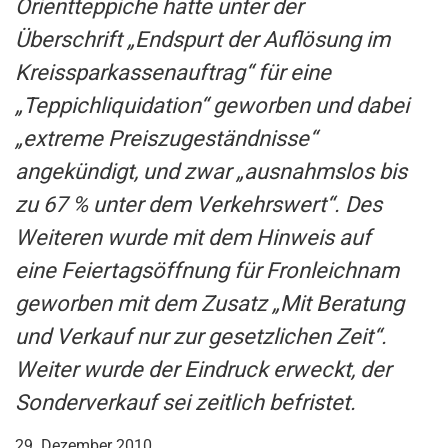
Orientteppiche hatte unter der
Überschrift „Endspurt der Auflösung im
Kreissparkassenauftrag“ für eine
„Teppichliquidation“ geworben und dabei
„extreme Preiszugeständnisse“
angekündigt, und zwar „ausnahmslos bis
zu 67 % unter dem Verkehrswert“. Des
Weiteren wurde mit dem Hinweis auf
eine Feiertagsöffnung für Fronleichnam
geworben mit dem Zusatz „Mit Beratung
und Verkauf nur zur gesetzlichen Zeit“.
Weiter wurde der Eindruck erweckt, der
Sonderverkauf sei zeitlich befristet.
29. Dezember 2010