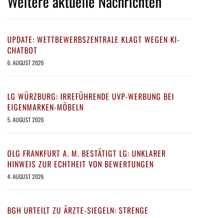
Weitere aktuelle Nachrichten
UPDATE: WETTBEWERBSZENTRALE KLAGT WEGEN KI-
CHATBOT
6. AUGUST 2026
LG WÜRZBURG: IRREFÜHRENDE UVP-WERBUNG BEI
EIGENMARKEN-MÖBELN
5. AUGUST 2026
OLG FRANKFURT A. M. BESTÄTIGT LG: UNKLARER
HINWEIS ZUR ECHTHEIT VON BEWERTUNGEN
4. AUGUST 2026
BGH URTEILT ZU ÄRZTE-SIEGELN: STRENGE