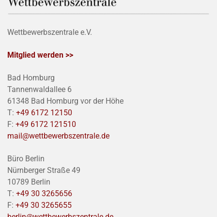
Wettbewerbszentrale e.V.
Mitglied werden >>
Bad Homburg
Tannenwaldallee 6
61348 Bad Homburg vor der Höhe
T:
+49 6172 12150
F:
+49 6172 121510
mail@wettbewerbszentrale.de
Büro Berlin
Nürnberger Straße 49
10789 Berlin
T:
+49 30 3265656
F:
+49 30 3265655
berlin@wettbewerbszentrale.de