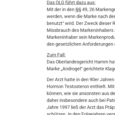
Das OLG führt dazu aus:
Mit der in den §§ 49, 26 Markeng
werden, wenn die Marke nach der 
benutzt“ wird. Der Zweck dieser 
Missbrauch des Markeninhabers au
Markeninhaber sein Markenproduk
den gesetzlichen Anforderungen 
Zum Fall:
Das Oberlandesgericht Hamm hat 
Marke „Androgel“ gerichtete Klag
Der Arzt hatte in den 90er Jahre
Hormon Testosteron enthielt. Mit
können, wie sie ansonsten aus d
daher insbesondere auch bei Pati
Jahre 1997 ließ der Arzt das Pr
schützen. In den Folgejahren vers