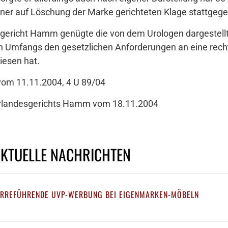
einer auf Löschung der Marke gerichteten Klage stattgeg
gericht Hamm genügte die von dem Urologen dargestell
gen Umfangs den gesetzlichen Anforderungen an eine rec
iesen hat.
vom 11.11.2004, 4 U 89/04
berlandesgerichts Hamm vom 18.11.2004
AKTUELLE NACHRICHTEN
IRREFÜHRENDE UVP-WERBUNG BEI EIGENMARKEN-MÖBELN