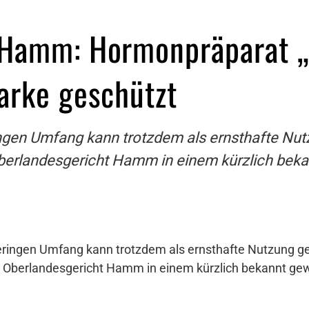
 Hamm: Hormonpräparat „
arke geschützt
ingen Umfang kann trotzdem als ernsthafte Nu
Oberlandesgericht Hamm in einem kürzlich bek
geringen Umfang kann trotzdem als ernsthafte Nutzung 
as Oberlandesgericht Hamm in einem kürzlich bekannt ge