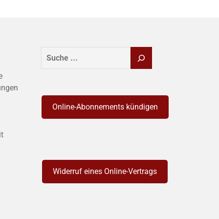
SUCHEN
e
ungen
Online-Abonnements kündigen
it
Widerruf eines Online-Vertrags