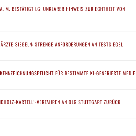
A. M. BESTÄTIGT LG: UNKLARER HINWEIS ZUR ECHTHEIT VON
 ÄRZTE-SIEGELN: STRENGE ANFORDERUNGEN AN TESTSIEGEL
 KENNZEICHNUNGSPFLICHT FÜR BESTIMMTE KI-GENERIERTE MEDIE
NDHOLZ-KARTELL“-VERFAHREN AN OLG STUTTGART ZURÜCK