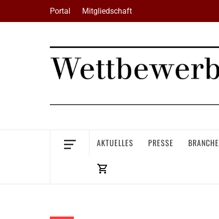
Skip
Portal
Mitgliedschaft
to
content
AKTUELLES
PRESSE
BRANCHE