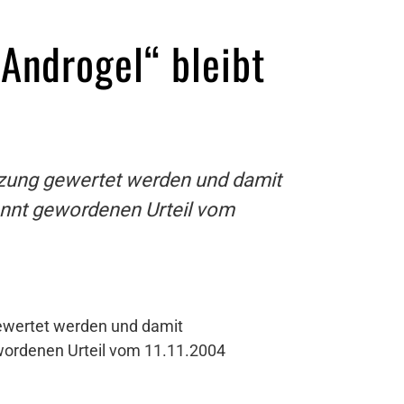
Androgel“ bleibt
tzung gewertet werden und damit
annt gewordenen Urteil vom
gewertet werden und damit
wordenen Urteil vom 11.11.2004