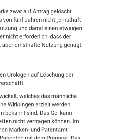
arke zwar auf Antrag gelöscht
von fünf Jahren nicht „ernsthaft
enutzung und damit einen etwaigen
 nicht erforderlich, dass der
, aber ernsthafte Nutzung genügt
en Urologen auf Löschung der
erschafft.
twickelt, welches das männliche
che Wirkungen erzielt werden
m bekannt sind. Das Gel kann
tten nicht vertragen können. Im
schen Marken- und Patentamt
0 Patienten mit dem Präparat. Das