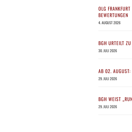
OLG FRANKFURT 
BEWERTUNGEN
4. AUGUST 2026
BGH URTEILT ZU
30. JULI 2026
AB 02. AUGUST:
29. JULI 2026
BGH WEIST „RU
29. JULI 2026