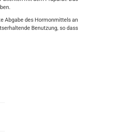
eben.
te Abgabe des Hormonmittels an
htserhaltende Benutzung, so dass