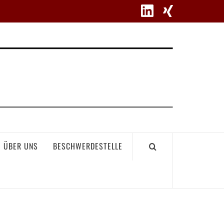
WETT
ÜBER UNS
BESCHWERDESTELLE
GEME