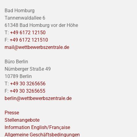
Bad Homburg
Tannenwaldallee 6
61348 Bad Homburg vor der Höhe
T:
+49 6172 12150
F:
+49 6172 121510
mail@wettbewerbszentrale.de
Büro Berlin
Nürnberger Straße 49
10789 Berlin
T:
+49 30 3265656
F:
+49 30 3265655
berlin@wettbewerbszentrale.de
Presse
Stellenangebote
Information English/Franҫaise
Allgemeine Geschäftsbedingungen