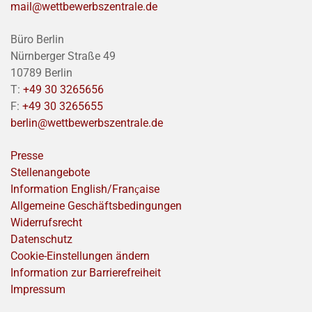
mail@wettbewerbszentrale.de
Büro Berlin
Nürnberger Straße 49
10789 Berlin
T:
+49 30 3265656
F:
+49 30 3265655
berlin@wettbewerbszentrale.de
Presse
Stellenangebote
Information English/Franҫaise
Allgemeine Geschäftsbedingungen
Widerrufsrecht
Datenschutz
Cookie-Einstellungen ändern
Information zur Barrierefreiheit
Impressum