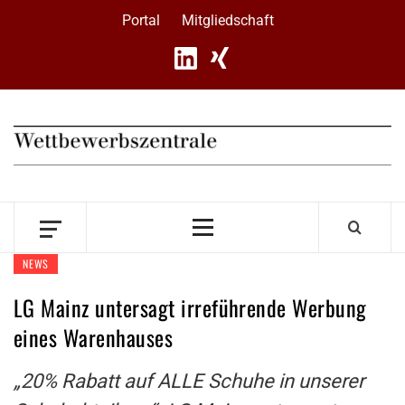
Skip
Portal
Mitgliedschaft
to
content
Primary
Menu
NEWS
LG Mainz untersagt irreführende Werbung
eines Warenhauses
„20% Rabatt auf ALLE Schuhe in unserer