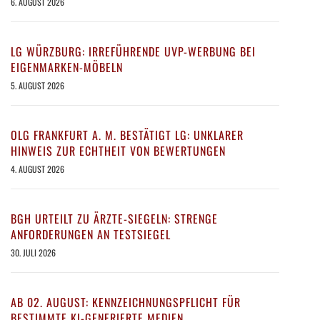
6. AUGUST 2026
LG WÜRZBURG: IRREFÜHRENDE UVP-WERBUNG BEI
EIGENMARKEN-MÖBELN
5. AUGUST 2026
OLG FRANKFURT A. M. BESTÄTIGT LG: UNKLARER
HINWEIS ZUR ECHTHEIT VON BEWERTUNGEN
4. AUGUST 2026
BGH URTEILT ZU ÄRZTE-SIEGELN: STRENGE
ANFORDERUNGEN AN TESTSIEGEL
30. JULI 2026
AB 02. AUGUST: KENNZEICHNUNGSPFLICHT FÜR
BESTIMMTE KI-GENERIERTE MEDIEN