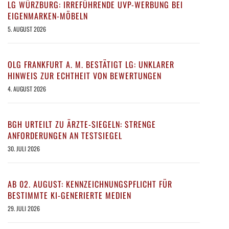
LG WÜRZBURG: IRREFÜHRENDE UVP-WERBUNG BEI
EIGENMARKEN-MÖBELN
5. AUGUST 2026
OLG FRANKFURT A. M. BESTÄTIGT LG: UNKLARER
HINWEIS ZUR ECHTHEIT VON BEWERTUNGEN
4. AUGUST 2026
BGH URTEILT ZU ÄRZTE-SIEGELN: STRENGE
ANFORDERUNGEN AN TESTSIEGEL
30. JULI 2026
AB 02. AUGUST: KENNZEICHNUNGSPFLICHT FÜR
BESTIMMTE KI-GENERIERTE MEDIEN
29. JULI 2026