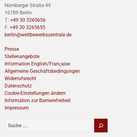
Nürnberger Straße 49
10789 Berlin
T:
+49 30 3265656
F:
+49 30 3265655
berlin@wettbewerbszentrale.de
Presse
Stellenangebote
Information English/Franҫaise
Allgemeine Geschäftsbedingungen
Widerrufsrecht
Datenschutz
Cookie-Einstellungen ändern
Information zur Barrierefreiheit
Impressum
SUCHEN