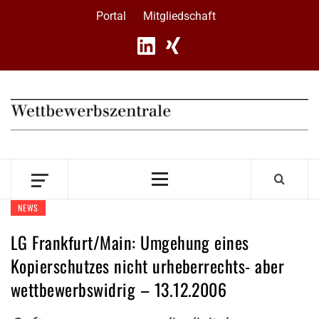
Skip
Portal
Mitgliedschaft
to
content
Primary
Menu
NEWS
LG Frankfurt/Main: Umgehung eines
Kopierschutzes nicht urheberrechts- aber
wettbewerbswidrig – 13.12.2006