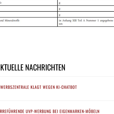
AKTUELLE NACHRICHTEN
EWERBSZENTRALE KLAGT WEGEN KI-CHATBOT
IRREFÜHRENDE UVP-WERBUNG BEI EIGENMARKEN-MÖBELN