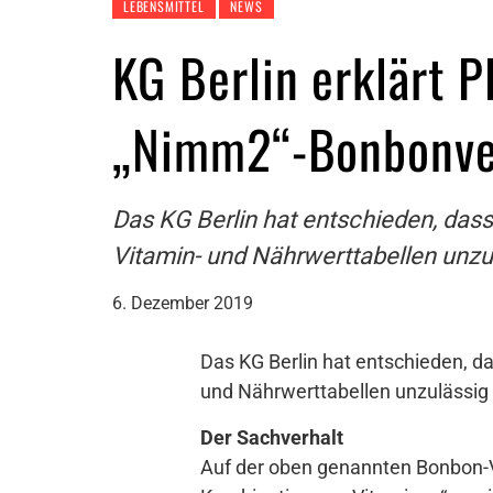
LEBENSMITTEL
NEWS
KG Berlin erklärt 
„Nimm2“-Bonbonver
Das KG Berlin hat entschieden, das
Vitamin- und Nährwerttabellen unzul
6. Dezember 2019
Das KG Berlin hat entschieden, d
und Nährwerttabellen unzulässig i
Der Sachverhalt
Auf der oben genannten Bonbon-V