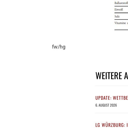
fw/hg
WEITERE 
UPDATE: WETTB
6. AUGUST 2026
LG WÜRZBURG: 