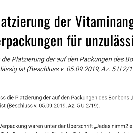
Platzierung der Vitaminan
packungen für unzuläss
s die Platzierung der auf den Packungen des 
ässig ist (Beschluss v. 05.09.2019, Az. 5 U 2/1
ass die Platzierung der auf den Packungen des Bonbons 
st (Beschluss v. 05.09.2019, Az. 5 U 2/19).
erpackung waren unter der Überschrift „Jedes nimm2 ent