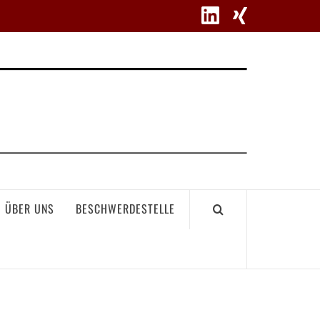
WETT
ÜBER UNS
BESCHWERDESTELLE
GEME