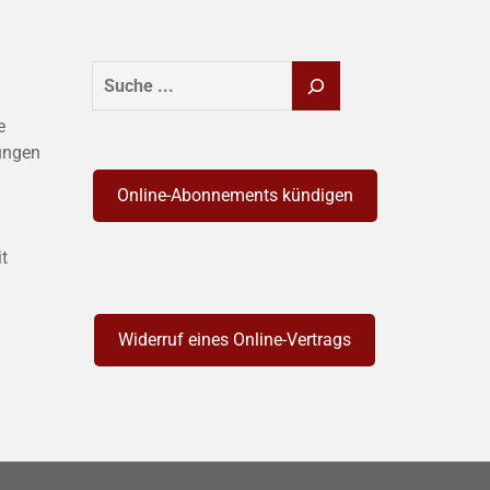
SUCHEN
e
ungen
Online-Abonnements kündigen
it
Widerruf eines Online-Vertrags