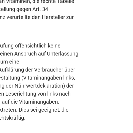
an Vitaminen, die rechte Tabelle
ellung gegen Art. 34
 verurteilte den Hersteller zur
ufung offensichtlich keine
 einen Anspruch auf Unterlassung
h um eine
Aufklärung der Verbraucher über
staltung (Vitaminangaben links,
g der Nährwertdeklaration) der
n Leserichtung von links nach
, auf die Vitaminangaben.
reten. Dies sei geeignet, die
htskräftig.