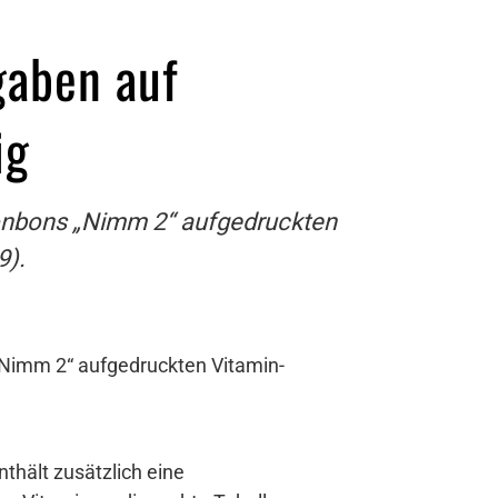
gaben auf
ig
Bonbons „Nimm 2“ aufgedruckten
9).
„Nimm 2“ aufgedruckten Vitamin-
hält zusätzlich eine