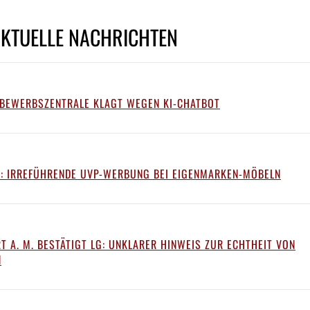
AKTUELLE NACHRICHTEN
TBEWERBSZENTRALE KLAGT WEGEN KI-CHATBOT
: IRREFÜHRENDE UVP-WERBUNG BEI EIGENMARKEN-MÖBELN
T A. M. BESTÄTIGT LG: UNKLARER HINWEIS ZUR ECHTHEIT VON
N