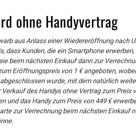
ard ohne Handyvertrag
ewarb aus Anlass einer Wiedereröffnung nach 
s, dass Kunden, die ein Smartphone erwerben,
e sie beim nächsten Einkauf dann zur Verrechn
 Eröffnungspreis von 1 € angeboten, wobei di
 abgeschlossen wurde, mit dem natürlich weite
 Verkauf des Handys ohne Vertrag zum Preis v
ten und das Handy zum Preis von 449 € erwerben
arte zur Verrechnung beim nächsten Einkauf n
önne.