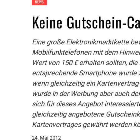
NEWS
Keine Gutschein-C
Eine große Elektronikmarktkette b
Mobilfunktelefonen mit dem Hinwei
Wert von 150 € erhalten sollten, di
entsprechende Smartphone wurde zum
wenn gleichzeitig ein Kartenvertrag
wurde in der Werbung aber auch der
sich für dieses Angebot interessier
gleichzeitig angebotene Gutscheink
Kartenvertrages gewährt werden k
24. Mai 2012