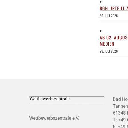
BGH URTEILT 
30. JULI 2026
AB 02. AUGUS
MEDIEN
29. JULI 2026
Bad Ho
Tannen
61348 
Wettbewerbszentrale e.V.
T:
+49 
F:
+49 