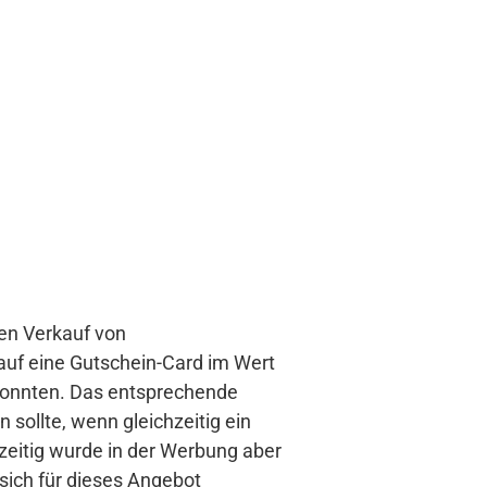
en Verkauf von
auf eine Gutschein-Card im Wert
 konnten. Das entsprechende
sollte, wenn gleichzeitig ein
zeitig wurde in der Werbung aber
sich für dieses Angebot