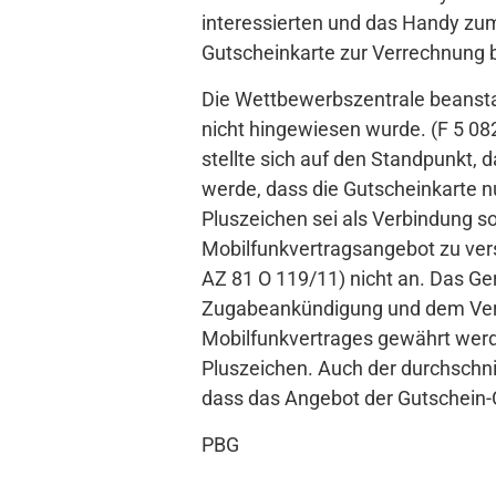
interessierten und das Handy zum
Gutscheinkarte zur Verrechnung 
Die Wettbewerbszentrale beansta
nicht hingewiesen wurde. (F 5 08
stellte sich auf den Standpunkt, 
werde, dass die Gutscheinkarte 
Pluszeichen sei als Verbindung s
Mobilfunkvertragsangebot zu vers
AZ 81 O 119/11) nicht an. Das Ger
Zugabeankündigung und dem Vertr
Mobilfunkvertrages gewährt werde
Pluszeichen. Auch der durchschni
dass das Angebot der Gutschein-C
PBG