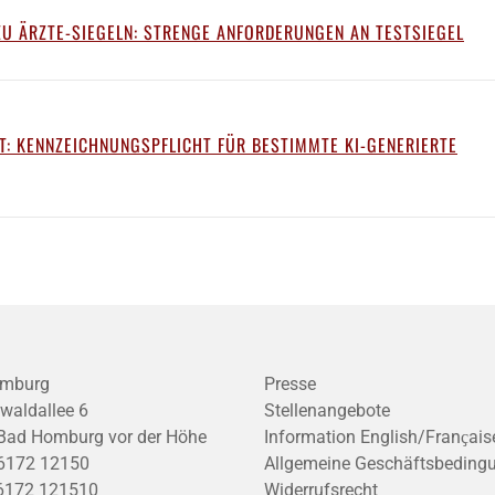
ZU ÄRZTE-SIEGELN: STRENGE ANFORDERUNGEN AN TESTSIEGEL
T: KENNZEICHNUNGSPFLICHT FÜR BESTIMMTE KI-GENERIERTE
mburg
Presse
waldallee 6
Stellenangebote
Bad Homburg vor der Höhe
Information English/Franҫais
6172 12150
Allgemeine Geschäftsbeding
6172 121510
Widerrufsrecht