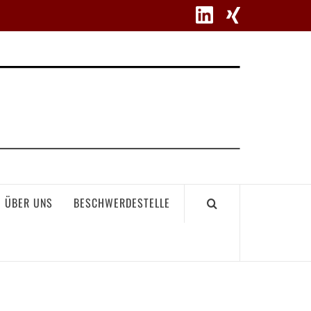
WETT
ÜBER UNS
BESCHWERDESTELLE
GEME