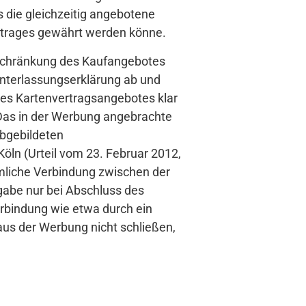
 die gleichzeitig angebotene
rtrages gewährt werden könne.
nschränkung des Kaufangebotes
Unterlassungserklärung ab und
 des Kartenvertragsangebotes klar
 Das in der Werbung angebrachte
abgebildeten
öln (Urteil vom 23. Februar 2012,
äumliche Verbindung zwischen der
abe nur bei Abschluss des
erbindung wie etwa durch ein
us der Werbung nicht schließen,