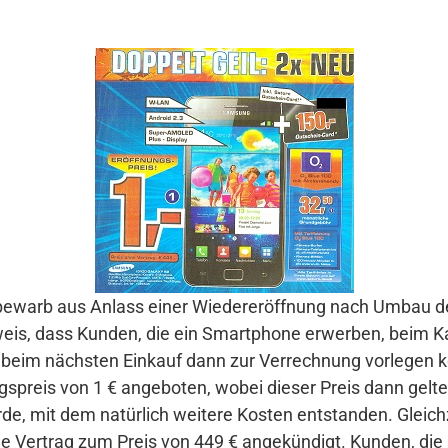
 bewarb aus Anlass einer Wiedereröffnung nach Umbau d
eis, dass Kunden, die ein Smartphone erwerben, beim K
sie beim nächsten Einkauf dann zur Verrechnung vorlegen
reis von 1 € angeboten, wobei dieser Preis dann gelten 
e, mit dem natürlich weitere Kosten entstanden. Gleich
 Vertrag zum Preis von 449 € angekündigt. Kunden, die 