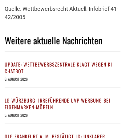
Quelle: Wettbewerbsrecht Aktuell: Infobrief 41-
42/2005
Weitere aktuelle Nachrichten
UPDATE: WETTBEWERBSZENTRALE KLAGT WEGEN KI-
CHATBOT
6. AUGUST 2026
LG WÜRZBURG: IRREFÜHRENDE UVP-WERBUNG BEI
EIGENMARKEN-MÖBELN
5. AUGUST 2026
OLG FRANKFURT A. M. BESTÄTIGT LG: UNKLARER