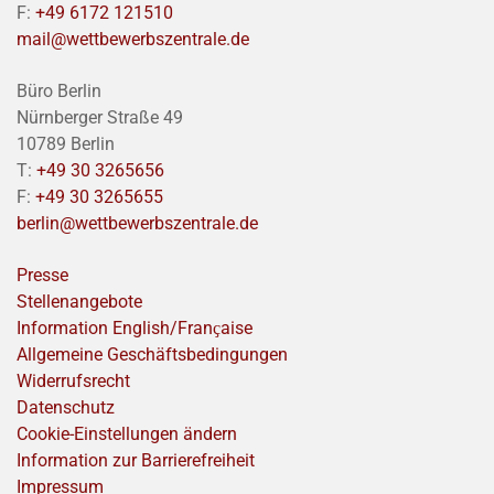
F:
+49 6172 121510
mail@wettbewerbszentrale.de
Büro Berlin
Nürnberger Straße 49
10789 Berlin
T:
+49 30 3265656
F:
+49 30 3265655
berlin@wettbewerbszentrale.de
Presse
Stellenangebote
Information English/Franҫaise
Allgemeine Geschäftsbedingungen
Widerrufsrecht
Datenschutz
Cookie-Einstellungen ändern
Information zur Barrierefreiheit
Impressum