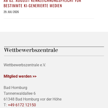
AB 02. AUGUST: KENNZEICHNUNGSPFLICHT FÜR
BESTIMMTE KI-GENERIERTE MEDIEN
29. JULI 2026
Wettbewerbszentrale e.V.
Mitglied werden >>
Bad Homburg
Tannenwaldallee 6
61348 Bad Homburg vor der Höhe
T:
+49 6172 12150