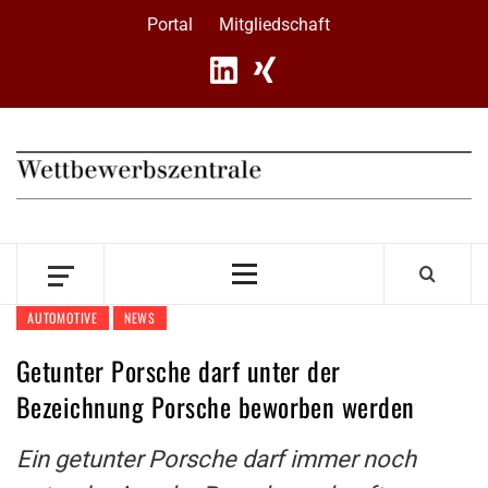
Skip
Portal
Mitgliedschaft
to
content
Primary
Menu
AUTOMOTIVE
NEWS
Getunter Porsche darf unter der
Bezeichnung Porsche beworben werden
Ein getunter Porsche darf immer noch