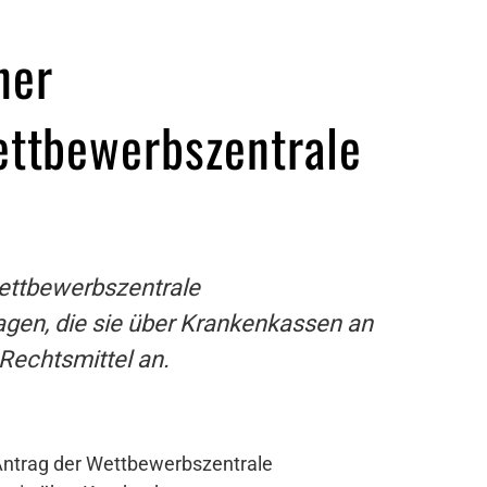
ner
ttbewerbszentrale
Wettbewerbszentrale
gen, die sie über Krankenkassen an
 Rechtsmittel an.
 Antrag der Wettbewerbszentrale