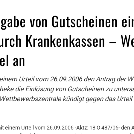
sgabe von Gutscheinen ei
urch Krankenkassen – We
el an
 einem Urteil vom 26.09.2006 den Antrag der 
eke die Einlösung von Gutscheinen zu untersa
e Wettbewerbszentrale kündigt gegen das Urteil
it einem Urteil vom 26.09.2006 -Aktz: 18 O 487/06- den