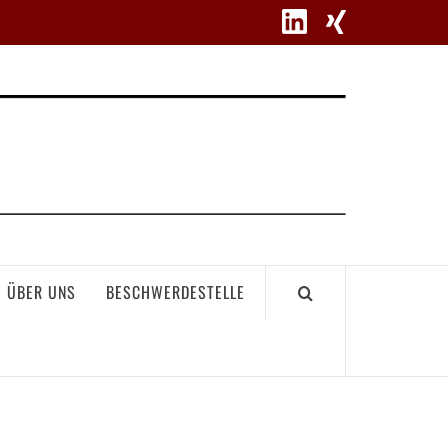
WETT
ÜBER UNS
BESCHWERDESTELLE
GEME