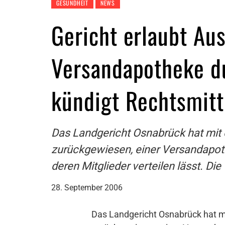
GESUNDHEIT
NEWS
Gericht erlaubt Au
Versandapotheke d
kündigt Rechtsmitt
Das Landgericht Osnabrück hat mit
zurückgewiesen, einer Versandapoth
deren Mitglieder verteilen lässt. Di
28. September 2006
Das Landgericht Osnabrück hat m