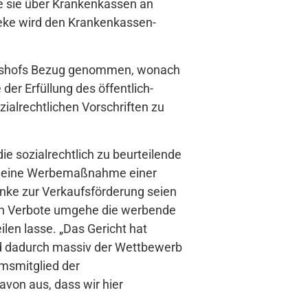
e sie über Krankenkassen an
heke wird den Krankenkassen-
chtshofs Bezug genommen, wonach
er Erfüllung des öffentlich-
ialrechtlichen Vorschriften zu
ie sozialrechtlich zu beurteilende
um eine Werbemaßnahme einer
ke zur Verkaufsförderung seien
ren Verbote umgehe die werbende
len lasse. „Das Gericht hat
nd dadurch massiv der Wettbewerb
umsmitglied der
von aus, dass wir hier