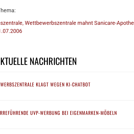
 Thema:
szentrale, Wettbewerbszentrale mahnt Sanicare-Apothe
1.07.2006
AKTUELLE NACHRICHTEN
EWERBSZENTRALE KLAGT WEGEN KI-CHATBOT
IRREFÜHRENDE UVP-WERBUNG BEI EIGENMARKEN-MÖBELN