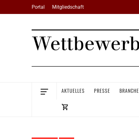
Skip
Portal
Mitgliedschaft
to
content
AKTUELLES
PRESSE
BRANCHE