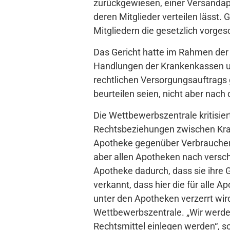
zurückgewiesen, einer Versandap
deren Mitglieder verteilen lässt
Mitgliedern die gesetzlich vorg
Das Gericht hatte im Rahmen der
Handlungen der Krankenkassen und
rechtlichen Versorgungsauftrags g
beurteilen seien, nicht aber na
Die Wettbewerbszentrale kritisier
Rechtsbeziehungen zwischen Kra
Apotheke gegenüber Verbraucher
aber allen Apotheken nach versc
Apotheke dadurch, dass sie ihre 
verkannt, dass hier die für all
unter den Apotheken verzerrt wir
Wettbewerbszentrale. „Wir werden
Rechtsmittel einlegen werden“, s