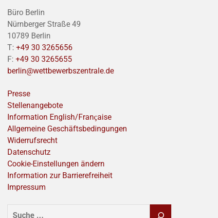
Büro Berlin
Nürnberger Straße 49
10789 Berlin
T:
+49 30 3265656
F:
+49 30 3265655
berlin@wettbewerbszentrale.de
Presse
Stellenangebote
Information English/Franҫaise
Allgemeine Geschäftsbedingungen
Widerrufsrecht
Datenschutz
Cookie-Einstellungen ändern
Information zur Barrierefreiheit
Impressum
SUCHEN