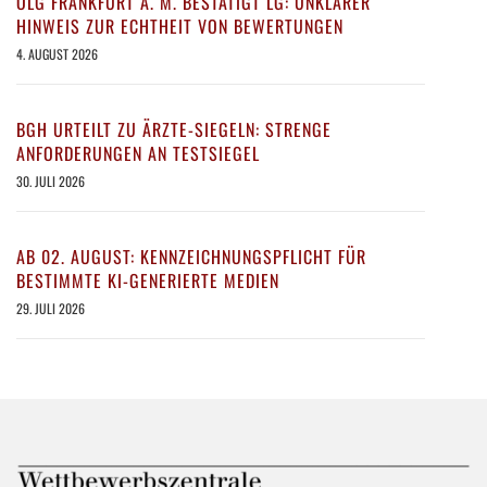
OLG FRANKFURT A. M. BESTÄTIGT LG: UNKLARER
HINWEIS ZUR ECHTHEIT VON BEWERTUNGEN
4. AUGUST 2026
BGH URTEILT ZU ÄRZTE-SIEGELN: STRENGE
ANFORDERUNGEN AN TESTSIEGEL
30. JULI 2026
AB 02. AUGUST: KENNZEICHNUNGSPFLICHT FÜR
BESTIMMTE KI-GENERIERTE MEDIEN
29. JULI 2026